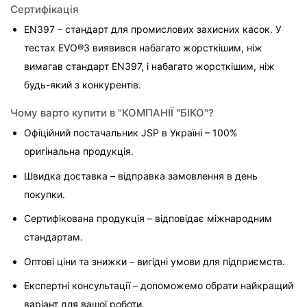
Сертифікація
EN397 – стандарт для промислових захисних касок. У 
тестах EVO®3 виявився набагато жорсткішим, ніж 
вимагав стандарт EN397, і набагато жорсткішим, ніж 
будь-який з конкурентів.
Чому варто купити в "КОМПАНІЇ "БІКО"?
Офіційний постачальник JSP в Україні – 100% 
оригінальна продукція.
Швидка доставка – відправка замовлення в день 
покупки.
Сертифікована продукція – відповідає міжнародним 
стандартам.
Оптові ціни та знижки – вигідні умови для підприємств.
Експертні консультації – допоможемо обрати найкращий 
варіант для вашої роботи.