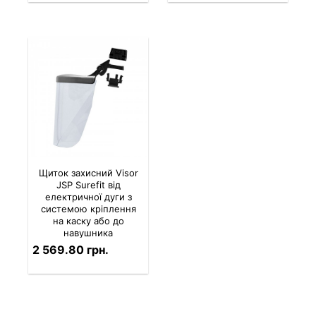
Щиток захисний Visor
JSP Surefit від
електричної дуги з
системою кріплення
на каску або до
навушника
2 569.80 грн.