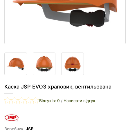
Каска JSP EVO3 храповик, вентильована
Відгуків: 0
/
Написати відгук
Виробник:
JSP