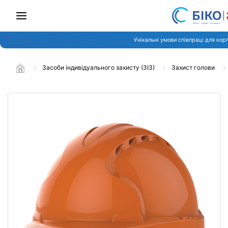
Унікальні умови співпраці для кор
Засоби індивідуального захисту (ЗІЗ)
Захист голови