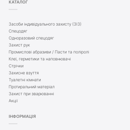
КАТАЛОГ
Засоби індивідуального захисту (ЗІЗ)
Спецодяг
Одноразовий спецодяг
Захист рук
Промислові абразиви / Пасти та поліролі
Клеї, герметики та наповнювачі
Стрічки
Захисне взуття
Туалетні кімнати
Протиральний матеріал
Захист при зварюванні
Акції
ІНФОРМАЦІЯ