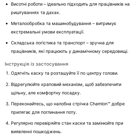
Висотні роботи – ідеально підходить для працівників на 
риштуваннях та дахах.
Металообробка та машинобудування – витримує 
екстремальні умови експлуатації.
Складська логістика та транспорт – зручна для 
працівників, які працюють у динамічному середовищі.
Інструкція із застосування
Одягніть каску та розташуйте її по центру голови.
Відрегулюйте храповий механізм, щоб забезпечити 
щільну, але комфортну посадку.
Переконайтесь, що налобна стрічка Chamlon™ добре 
прилягає для поглинання поту.
Регулярно перевіряйте стан каски та замінюйте при 
виявленні пошкоджень.