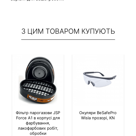
З ЦИМ ТОВАРОМ КУПУЮТЬ
Фільтр парогазови JSP
Окуляри BeSafePro
Force A1 в корпусі для
Wisla прозорі, KN
фарбування,
лакофарбових робіт,
обробки