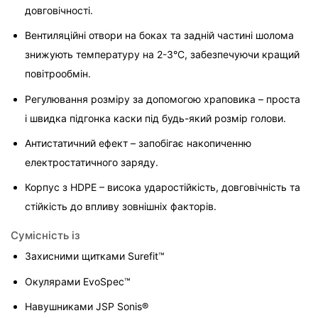
довговічності.
Вентиляційні отвори на боках та задній частині шолома 
знижують температуру на 2-3°C, забезпечуючи кращий 
повітрообмін.
Регулювання розміру за допомогою храповика – проста 
і швидка підгонка каски під будь-який розмір голови.
Антистатичний ефект – запобігає накопиченню 
електростатичного заряду.
Корпус з HDPE – висока ударостійкість, довговічність та 
стійкість до впливу зовнішніх факторів.
Сумісність із
Захисними щитками Surefit™
Окулярами EvoSpec™
Навушниками JSP Sonis®