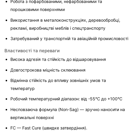
Робота з пофарбованими, нефарбованими та 
порошковими поверхнями
Використання в металоконструкціях, деревообробці, 
рекламі, виробництві меблів і спецтранспорту
Затребуваний у транспортній та авіаційній промисловості
Властивості та переваги
Висока адгезія та стійкість до відшаровування
Довгострокова міцність склеювання
Відмінна стійкість до впливу зовнішніх умов та 
температур
Робочий температурний діапазон: від -55°C до +100°C
Несповзаюча формула (Non-Sag) — зручно наносити на 
вертикальні поверхні
FC — Fast Cure (швидке затвердіння).