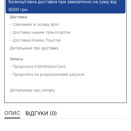
Безкоштовна доставка при замовленні на суму від
6000 грн.
Доставка
- Самовивіз зі складу філії
- Доставка нашим транспортом
- Доставка Новою Поштою
Детальніше про доставку
Оплата
- Предплата VISA/MasterCard
- Предплата на розрахунковий рахунок
Детальніше про оплату
ОПИС
ВІДГУКИ (0)