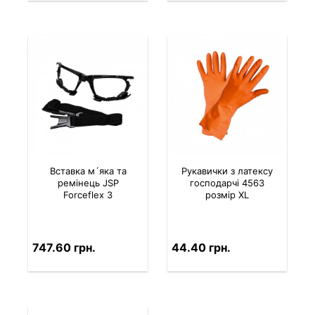
Вставка м´яка та
Рукавички з латексу
ремінець JSP
господарчі 4563
Forceflex 3
розмір XL
747.60 грн.
44.40 грн.