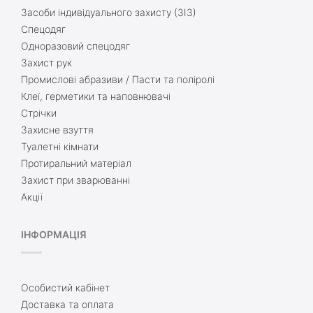
Засоби індивідуального захисту (ЗІЗ)
Спецодяг
Одноразовий спецодяг
Захист рук
Промислові абразиви / Пасти та поліролі
Клеї, герметики та наповнювачі
Стрічки
Захисне взуття
Туалетні кімнати
Протиральний матеріал
Захист при зварюванні
Акції
ІНФОРМАЦІЯ
Особистий кабінет
Доставка та оплата