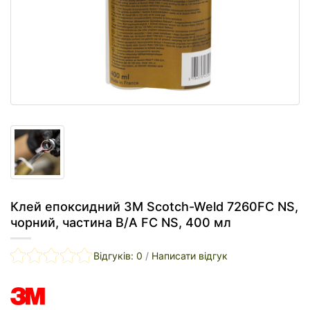
Клей епоксидний 3M Scotch-Weld 7260FC NS,
чорний, частина B/A FC NS, 400 мл
Відгуків: 0
/
Написати відгук