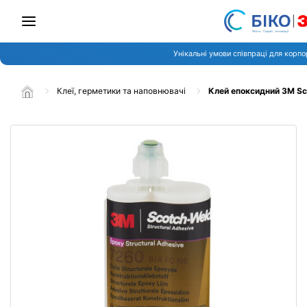
Унікальні умови співпраці для корпо
Клеї, герметики та наповнювачі
Клей епоксидний 3M Sc