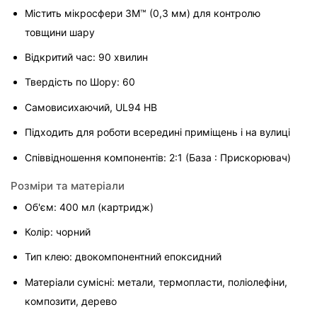
Містить мікросфери 3М™ (0,3 мм) для контролю 
товщини шару
Відкритий час: 90 хвилин 
Твердість по Шору: 60
Самовисихаючий, UL94 HB
Підходить для роботи всередині приміщень і на вулиці
Співвідношення компонентів: 2:1 (База : Прискорювач)
Розміри та матеріали
Об'єм: 400 мл (картридж)
Колір: чорний
Тип клею: двокомпонентний епоксидний
Матеріали сумісні: метали, термопласти, поліолефіни, 
композити, дерево