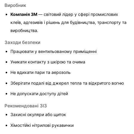
Виробник
Компанія 3M 
— світовий лідер у сфері промислових 
клеїв, адгезивів і рішень для будівництва, транспорту та 
виробництва.
Заходи безпеки
Працювати у вентильованому приміщенні
Уникати контакту з шкірою та очима
Не вдихати пари та аерозоль
Зберігати подалі від джерел тепла та відкритого вогню
Не допускати доступу дітей
Рекомендовані ЗІЗ
Захисні окуляри або щиток
Хімостійкі нітрилові рукавички