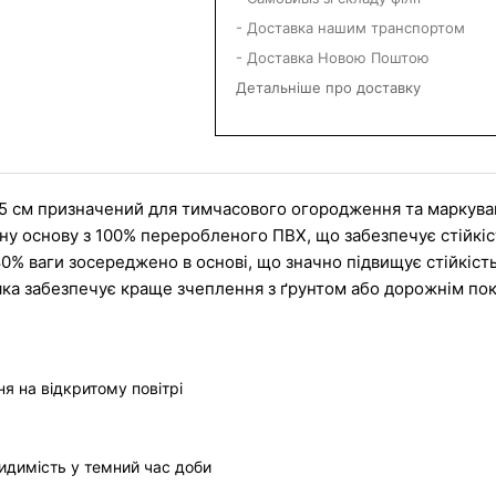
- Доставка нашим транспортом
- Доставка Новою Поштою
Детальніше про доставку
5 см призначений для тимчасового огородження та маркуван
ну основу з 100% переробленого ПВХ, що забезпечує стійкіст
 ваги зосереджено в основі, що значно підвищує стійкість к
ка забезпечує краще зчеплення з ґрунтом або дорожнім по
я на відкритому повітрі
видимість у темний час доби