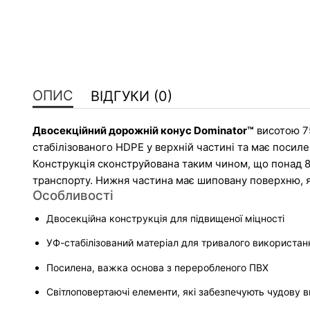
ОПИС
ВІДГУКИ (0)
Двосекційний дорожній конус Dominator™
 висотою 7
стабілізованого HDPE у верхній частині та має посиле
Конструкція сконструйована таким чином, що понад 80%
транспорту. Нижня частина має шиповану поверхню, я
Особливості
Двосекційна конструкція для підвищеної міцності
УФ-стабілізований матеріал для тривалого використанн
Посилена, важка основа з переробленого ПВХ
Світлоповертаючі елементи, які забезпечують чудову 