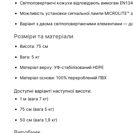
Світлоповертаючі кожухи відповідають вимогам EN13
Можливість установки сигнальної лампи MICROLITE™ 
Варіант з двома світлоповертаючими елементами — до
Розміри та матеріали
Висота: 75 см
Вага: 5 кг
Матеріал верху: УФ-стабілізований HDPE
Матеріал основи: 100% перероблений ПВХ
Доступні варіанті наступної висоти:
1 м (вага 7 кг)
75 см (вага 5 кг)
50 см (вага 1,9 кг)
Виробник