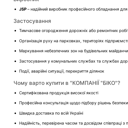
JSP 
– надійний виробник професійного обладнання для
Застосування
Тимчасове огородження дорожніх або ремонтних робі
Організація руху на парковках, територіях підприємст
Маркування небезпечних зон на будівельних майданч
Застосування у комунальних службах та службах до
Події, аварійні ситуації, перекриття ділянок
Чому варто купити в "КОМПАНІЇ "БІКО"?
Сертифікована продукція високої якості
Професійна консультація щодо підбору рішень безпеки
Швидка доставка по всій Україні
Надійність, перевірена часом та досвідом співпраці з