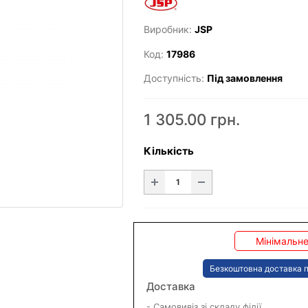
Виробник:
JSP
Код:
17986
Доступність:
Під замовлення
1 305.00 грн.
Кількість
Мінімальне
Безкоштовна доставка п
Доставка
- Самовивіз зі складу філії