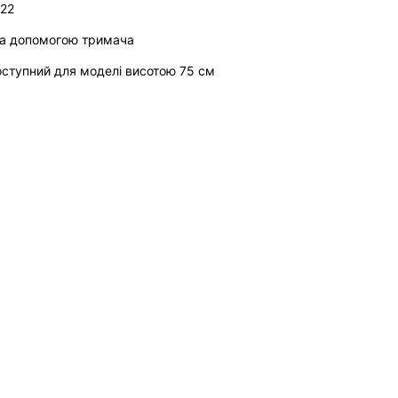
422
за допомогою тримача
ступний для моделі висотою 75 см