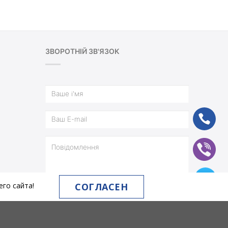
ЗВОРОТНІЙ ЗВ'ЯЗОК
ph
vb
tg
СОГЛАСЕН
го сайта!
ВІДПРАВИТИ