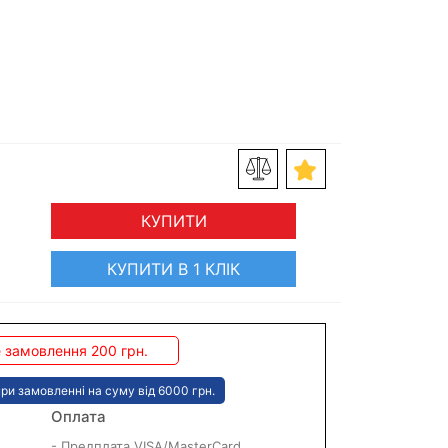
КУПИТИ
КУПИТИ В 1 КЛІК
 замовлення 200 грн.
ри замовленні на суму від 6000 грн.
Оплата
- Предплата VISA/MasterCard