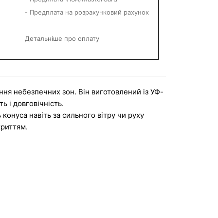
- Предплата на розрахунковий рахунок
Детальніше про оплату
ня небезпечних зон. Він виготовлений із УФ-
ь і довговічність.
онуса навіть за сильного вітру чи руху 
криттям.