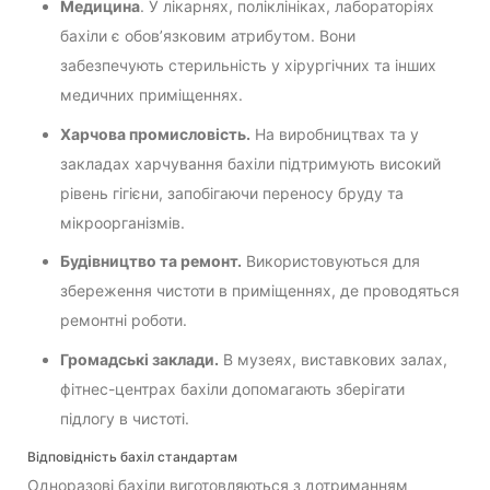
Медицина
. У лікарнях, поліклініках, лабораторіях
бахіли є обов’язковим атрибутом. Вони
забезпечують стерильність у хірургічних та інших
медичних приміщеннях.
Харчова промисловість.
На виробництвах та у
закладах харчування бахіли підтримують високий
рівень гігієни, запобігаючи переносу бруду та
мікроорганізмів.
Будівництво та ремонт.
Використовуються для
збереження чистоти в приміщеннях, де проводяться
ремонтні роботи.
Громадські заклади.
В музеях, виставкових залах,
фітнес-центрах бахіли допомагають зберігати
підлогу в чистоті.
Відповідність бахіл стандартам
Одноразові бахіли виготовляються з дотриманням