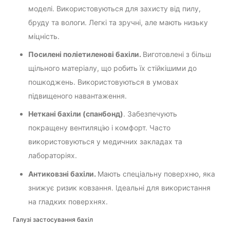
моделі. Використовуються для захисту від пилу,
бруду та вологи. Легкі та зручні, але мають низьку
міцність.
Посилені поліетиленові бахіли.
Виготовлені з більш
щільного матеріалу, що робить їх стійкішими до
пошкоджень. Використовуються в умовах
підвищеного навантаження.
Неткані бахіли (спанбонд)
. Забезпечують
покращену вентиляцію і комфорт. Часто
використовуються у медичних закладах та
лабораторіях.
Антиковзні бахіли.
Мають спеціальну поверхню, яка
знижує ризик ковзання. Ідеальні для використання
на гладких поверхнях.
Галузі застосування бахіл