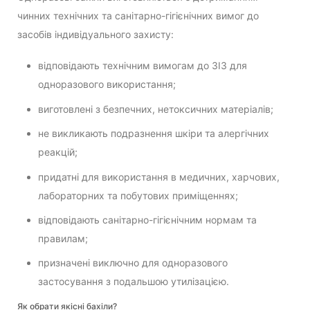
чинних технічних та санітарно-гігієнічних вимог до
засобів індивідуального захисту:
відповідають технічним вимогам до ЗІЗ для
одноразового використання;
виготовлені з безпечних, нетоксичних матеріалів;
не викликають подразнення шкіри та алергічних
реакцій;
придатні для використання в медичних, харчових,
лабораторних та побутових приміщеннях;
відповідають санітарно-гігієнічним нормам та
правилам;
призначені виключно для одноразового
застосування з подальшою утилізацією.
Як обрати якісні бахіли?