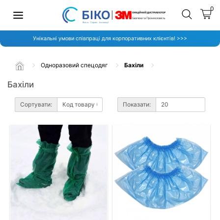
0
Унікальні умови співпраці для корпоративних клієнтів! >>>
Одноразовий спецодяг
Бахіли
Бахіли
Сортувати:
Показати: