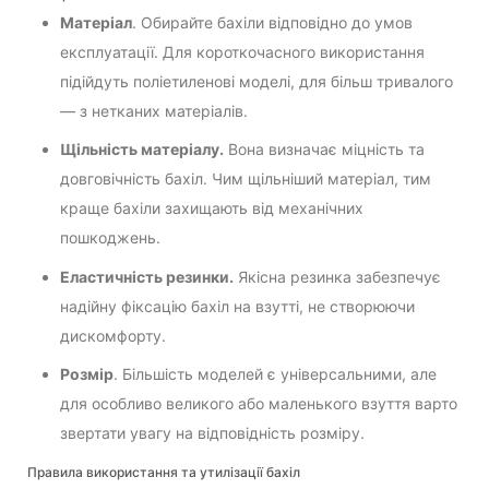
Матеріал
. Обирайте бахіли відповідно до умов
експлуатації. Для короткочасного використання
підійдуть поліетиленові моделі, для більш тривалого
— з нетканих матеріалів.
Щільність матеріалу.
Вона визначає міцність та
довговічність бахіл. Чим щільніший матеріал, тим
краще бахіли захищають від механічних
пошкоджень.
Еластичність резинки.
Якісна резинка забезпечує
надійну фіксацію бахіл на взутті, не створюючи
дискомфорту.
Розмір
. Більшість моделей є універсальними, але
для особливо великого або маленького взуття варто
звертати увагу на відповідність розміру.
Правила використання та утилізації бахіл