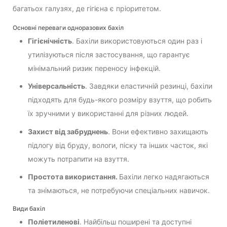
багатьох галузях, де гігієна є пріоритетом.
Основні переваги одноразових бахіл
Гігієнічність
. Бахіли використовуються один раз і
утилізуються після застосування, що гарантує
мінімальний ризик переносу інфекцій.
Універсальність
. Завдяки еластичній резинці, бахіли
підходять для будь-якого розміру взуття, що робить
їх зручними у використанні для різних людей.
Захист від забруднень
. Вони ефективно захищають
підлогу від бруду, вологи, піску та інших часток, які
можуть потрапити на взуття.
Простота використання.
Бахіли легко надягаються
та знімаються, не потребуючи спеціальних навичок.
Види бахіл
Поліетиленові
. Найбільш поширені та доступні