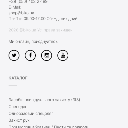
+38 (050) 403 27 99
E-Mail:
shop@biko.ua
Пн-Птн 09:00-17:00 Сб-Нд: вихідний
2026 @biko.ua Усі права захищені
Ми онлайн, приєднуйтесь:
КАТАЛОГ
Засоби індивідуального захисту (ЗІЗ)
Спецодяг
Одноразовий спецодяг
Захист рук
Промислові абразиви / Пасти та поліролі