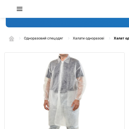
Одноразовий спецодяг
Халати одноразові
Халат од