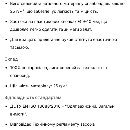
Виготовлений із нетканого матеріалу спанбонд щільністю 
25 г/м², що забезпечує легкість та міцність.
Застібка на пластикових кнопках Ø 9-10 мм, що 
дозволяє легко одягати та знімати халат.
Для кращого прилягання рукав стягнуто еластичною 
тасьмою.
Склад
100% поліпропілен, виготовлений за технологією 
спанбонд.
Щільність матеріалу: 25 г/м².
Відповідність стандартам
ДСТУ EN ISO 13688:2016 – "Одяг захисний. Загальні 
вимоги".
Відповідає Технічному регламенту засобів 