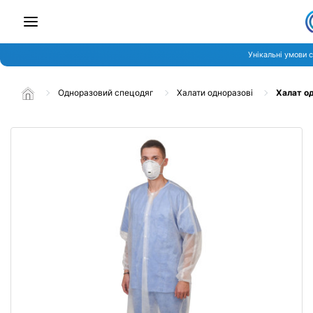
Унікальні умови 
Одноразовий спецодяг
Халати одноразові
Халат од