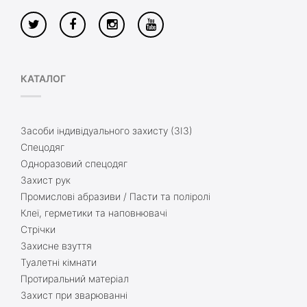
КАТАЛОГ
Засоби індивідуального захисту (ЗІЗ)
Спецодяг
Одноразовий спецодяг
Захист рук
Промислові абразиви / Пасти та поліролі
Клеї, герметики та наповнювачі
Стрічки
Захисне взуття
Туалетні кімнати
Протиральний матеріал
Захист при зварюванні