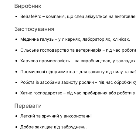
Виробник
BeSafePro – компанія, що спеціалізується на виготовлен
Застосування
Медична галузь – у лікарнях, лабораторіях, клініках.
Сільське господарство та ветеринарія – під час робот
Харчова промисловість – на виробництвах, у заклада
Промислові підприємства – для захисту від пилу та за
Робота із засобами захисту рослин – під час обробки к
Хатнє господарство – під час прибирання або роботи з
Переваги
Легкий та зручний у використанні.
Добре захищає від забруднень.