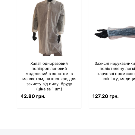
Халат одноразовий
Захисні нарукавники
поліпропіленовий
поліетилену легкі
модельний з воротом, з
харчової промислов
манжетом, на кнопках, для
клінінгу, медиц
захисту від пилу, бруду
(ціна за 1 шт.)
42.80 грн.
127.20 грн.