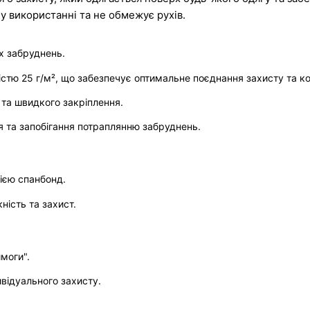
у використанні та не обмежує рухів.
их забруднень.
ністю 25 г/м², що забезпечує оптимальне поєднання захисту та к
 та швидкого закріплення.
 та запобігання потраплянню забруднень.
гією спанбонд.
ність та захист.
моги".
ивідуального захисту.