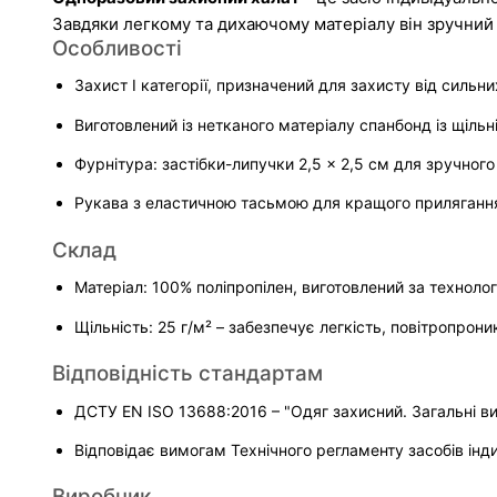
Завдяки легкому та дихаючому матеріалу він зручний 
Особливості
Захист І категорії, призначений для захисту від сильн
Виготовлений із нетканого матеріалу спанбонд із щіль
Фурнітура: застібки-липучки 2,5 × 2,5 см для зручного
Рукава з еластичною тасьмою для кращого прилягання
Склад
Матеріал: 100% поліпропілен, виготовлений за техноло
Щільність: 25 г/м² – забезпечує легкість, повітропроник
Відповідність стандартам
ДСТУ EN ISO 13688:2016 – "Одяг захисний. Загальні ви
Відповідає вимогам Технічного регламенту засобів інд
Виробник