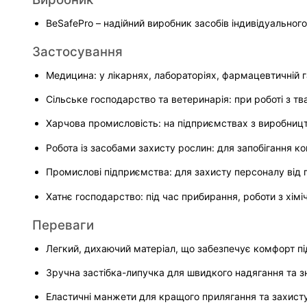
BeSafePro – надійний виробник засобів індивідуальног
Застосування
Медицина: у лікарнях, лабораторіях, фармацевтичній г
Сільське господарство та ветеринарія: при роботі з 
Харчова промисловість: на підприємствах з виробницт
Робота із засобами захисту рослин: для запобігання к
Промислові підприємства: для захисту персоналу від 
Хатнє господарство: під час прибирання, роботи з хім
Переваги
Легкий, дихаючий матеріал, що забезпечує комфорт під
Зручна застібка-липучка для швидкого надягання та з
Еластичні манжети для кращого прилягання та захисту