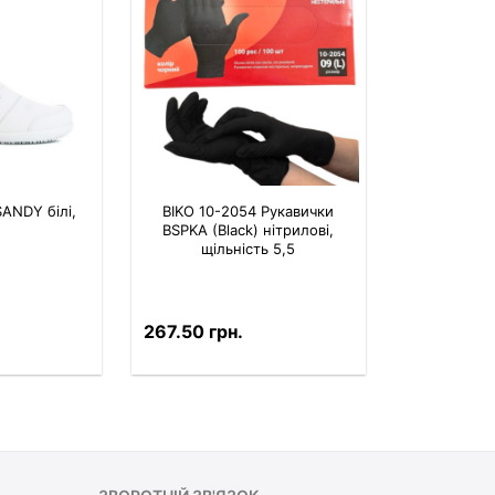
ANDY білі,
BIKO 10-2054 Рукавички
BSPKA (Black) нітрилові,
щільність 5,5
267.50 грн.