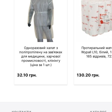
Одноразовий халат з
Протиральний мат
поліпропілену на зав’язках
Wypall L10, білий, 
для медицини, харчової
165 відривів, 72
промисловості, клінінгу
(ціна за 1 шт.)
32.10 грн.
130.20 грн.