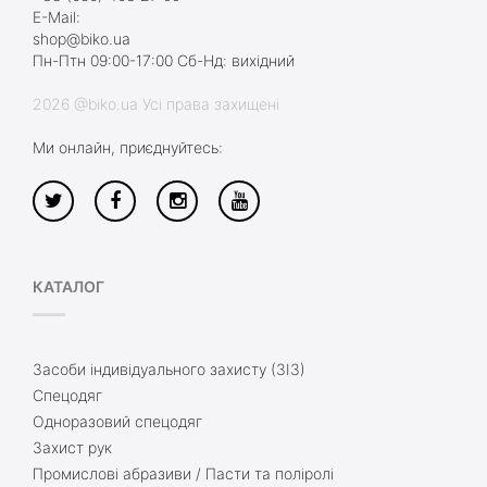
E-Mail:
shop@biko.ua
Пн-Птн 09:00-17:00 Сб-Нд: вихідний
2026 @biko.ua Усі права захищені
Ми онлайн, приєднуйтесь:
КАТАЛОГ
Засоби індивідуального захисту (ЗІЗ)
Спецодяг
Одноразовий спецодяг
Захист рук
Промислові абразиви / Пасти та поліролі