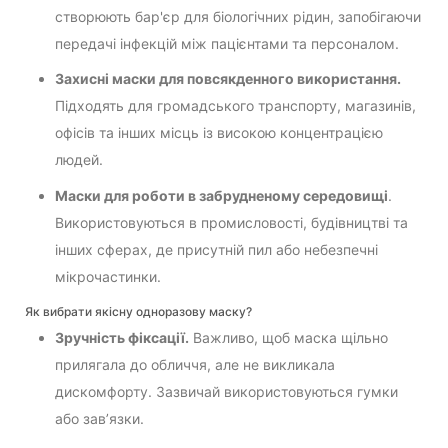
створюють бар'єр для біологічних рідин, запобігаючи
передачі інфекцій між пацієнтами та персоналом.
Захисні маски для повсякденного використання.
Підходять для громадського транспорту, магазинів,
офісів та інших місць із високою концентрацією
людей.
Маски для роботи в забрудненому середовищі
.
Використовуються в промисловості, будівництві та
інших сферах, де присутній пил або небезпечні
мікрочастинки.
Як вибрати якісну одноразову маску?
Зручність фіксації.
Важливо, щоб маска щільно
прилягала до обличчя, але не викликала
дискомфорту. Зазвичай використовуються гумки
або зав’язки.