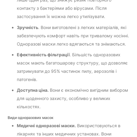
контакту з бактеріями або вірусами. Після
застосування їх можна легко утилізувати.
Зручність
. Вони виготовлені з легких матеріалів, які
забезпечують комфорт навіть при тривалому носінні.
Одноразові маски легко вдягаються та знімаються.
Ефективність фільтрації
. Більшість одноразових
масок мають багатошарову структуру, що дозволяє
затримувати до 95% частинок пилу, аерозолів і
патогенів.
Доступна ціна.
Вони є економічно вигідним вибором
для щоденного захисту, особливо у великих
кількостях.
Види одноразових масок
Медичні одноразові маски.
Використовуються в
лікарнях та інших медичних установах. Вони