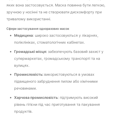
яких вона застосовується. Маска повинна бути легкою,
зручною у носінні та не створювати дискомфорту при
тривалому використанні.
Сфери застосування одноразових масок
Медицина
: широко застосовуються у лікарнях,
поліклініках, стоматологічних кабінетах.
Громадські місця:
забезпечують базовий захист у
супермаркетах, громадському транспорті та на
вулицях.
Промисловість:
використовуються в умовах
підвищеного забруднення пилом або хімічними
речовинами.
Харчова промисловість
: підтримують високий
рівень гігієни під час приготування та пакування
продуктів.