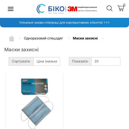
0
Унікальні умови співпраці для корпоративних клієнтів! >>>
Одноразовий спецодяг
Маски захисні
Маски захисні
Сортувати:
Показати: