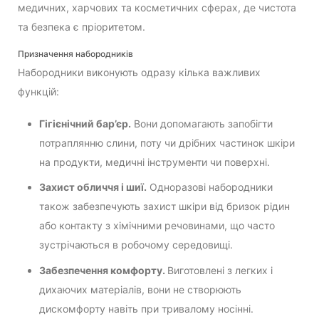
медичних, харчових та косметичних сферах, де чистота
та безпека є пріоритетом.
Призначення набородників
Набородники виконують одразу кілька важливих
функцій:
Гігієнічний бар’єр.
Вони допомагають запобігти
потраплянню слини, поту чи дрібних частинок шкіри
на продукти, медичні інструменти чи поверхні.
Захист обличчя і шиї.
Одноразові набородники
також забезпечують захист шкіри від бризок рідин
або контакту з хімічними речовинами, що часто
зустрічаються в робочому середовищі.
Забезпечення комфорту.
Виготовлені з легких і
дихаючих матеріалів, вони не створюють
дискомфорту навіть при тривалому носінні.