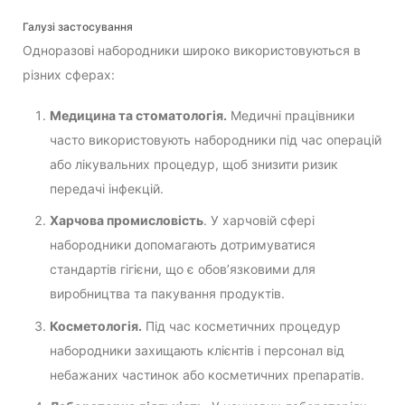
Галузі застосування
Одноразові набородники широко використовуються в
різних сферах:
Медицина та стоматологія.
Медичні працівники
часто використовують набородники під час операцій
або лікувальних процедур, щоб знизити ризик
передачі інфекцій.
Харчова промисловість
. У харчовій сфері
набородники допомагають дотримуватися
стандартів гігієни, що є обов’язковими для
виробництва та пакування продуктів.
Косметологія.
Під час косметичних процедур
набородники захищають клієнтів і персонал від
небажаних частинок або косметичних препаратів.