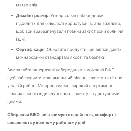
матеріалів.
Дизайн і розмір.
Універсальні набородники
підходять для більшості користувачів, але важливо,
щоб вони забезпечували повний захист зони обличчя
і шиї.
Сертифікація
. Обирайте продукти, що відповідають
міжнародним стандартам якості та безпеки.
Замовляйте одноразові набородники в компанії БІКО,
щоб забезпечити максимальний рівень захисту та гігієни
у вашій роботі. Ми пропонуємо широкий асортимент
якісних засобів індивідуального захисту за доступними
цінами.
Обираючи БІКО, ви отримуєте надійність, комфорт і
впевненість у кожному робочому дні!