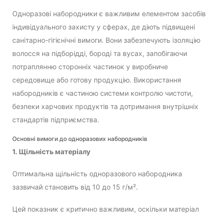
Одноразові набородники є важливим елементом засобів
індивідуального захисту у сферах, де діють підвищені
санітарно-гігієнічні вимоги. Вони забезпечують ізоляцію
волосся на підборідді, бороді та вусах, запобігаючи
потраплянню сторонніх частинок у виробниче
середовище або готову продукцію. Використання
набородників є частиною системи контролю чистоти,
безпеки харчових продуктів та дотримання внутрішніх
стандартів підприємства.
Основні вимоги до одноразових набородників
1. Щільність матеріалу
Оптимальна щільність одноразового набородника
зазвичай становить від 10 до 15 г/м².
Цей показник є критично важливим, оскільки матеріал