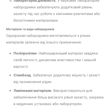
Лабораторна діяльність
. У наукових лабораторіях
набородники забезпечують додатковий рівень
захисту під час роботи з хімічними реагентами або
біологічними матеріалами.
Матеріали та види набородників
Одноразові набородники виготовляються з різних
матеріалів залежно від їхнього призначення:
Поліпропілен
. Найпоширеніший матеріал завдяки
своїй легкості, дихаючим властивостям і низькій
вартості.
Спанбонд
. Забезпечує додаткову міцність і захист
від проникнення рідин.
Ламіновані матеріали
. Використовуються для
забезпечення більш високого рівня захисту, зокрема
в медичних установах або лабораторіях.