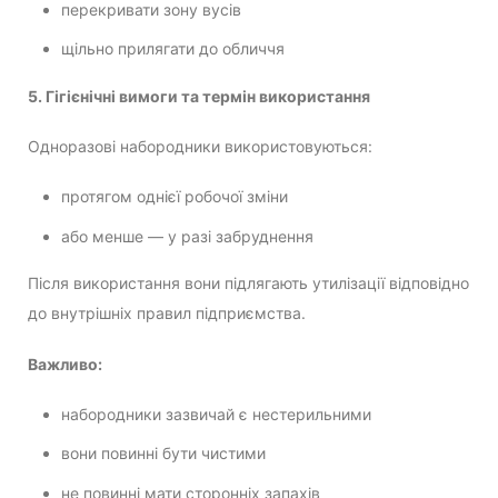
перекривати зону вусів
щільно прилягати до обличчя
5. Гігієнічні вимоги та термін використання
Одноразові набородники використовуються:
протягом однієї робочої зміни
або менше — у разі забруднення
Після використання вони підлягають утилізації відповідно
до внутрішніх правил підприємства.
Важливо:
набородники зазвичай є нестерильними
вони повинні бути чистими
не повинні мати сторонніх запахів