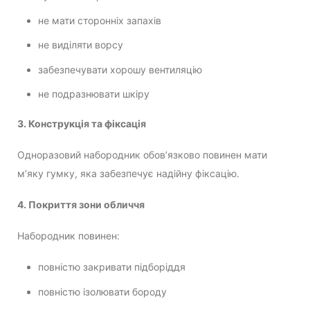
не мати сторонніх запахів
не виділяти ворсу
забезпечувати хорошу вентиляцію
не подразнювати шкіру
3. Конструкція та фіксація
Одноразовий набородник обов’язково повинен мати
м’яку гумку, яка забезпечує надійну фіксацію.
4. Покриття зони обличчя
Набородник повинен:
повністю закривати підборіддя
повністю ізолювати бороду