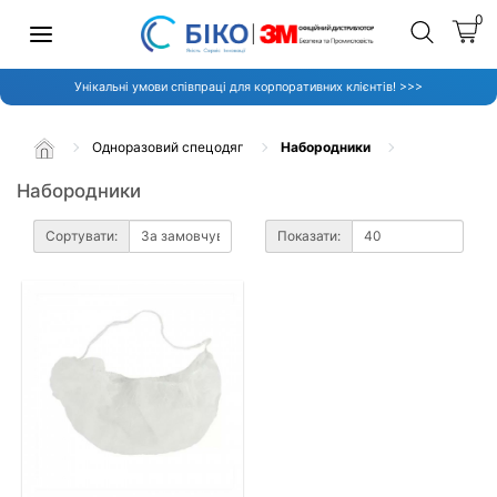
0
Унікальні умови співпраці для корпоративних клієнтів! >>>
Одноразовий спецодяг
Набородники
Набородники
Сортувати:
Показати: