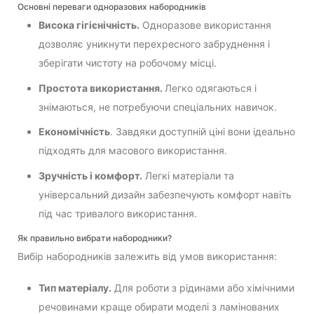
Основні переваги одноразових набородників
Висока гігієнічність.
Одноразове використання
дозволяє уникнути перехресного забруднення і
зберігати чистоту на робочому місці.
Простота використання.
Легко одягаються і
знімаються, не потребуючи спеціальних навичок.
Економічність
. Завдяки доступній ціні вони ідеально
підходять для масового використання.
Зручність і комфорт.
Легкі матеріали та
універсальний дизайн забезпечують комфорт навіть
під час тривалого використання.
Як правильно вибрати набородники?
Вибір набородників залежить від умов використання:
Тип матеріалу.
Для роботи з рідинами або хімічними
речовинами краще обирати моделі з ламінованих