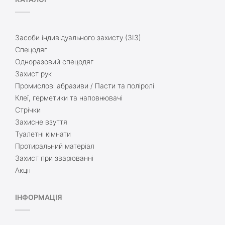
Засоби індивідуального захисту (ЗІЗ)
Спецодяг
Одноразовий спецодяг
Захист рук
Промислові абразиви / Пасти та поліролі
Клеї, герметики та наповнювачі
Стрічки
Захисне взуття
Туалетні кімнати
Протиральний матеріал
Захист при зварюванні
Акції
ІНФОРМАЦІЯ