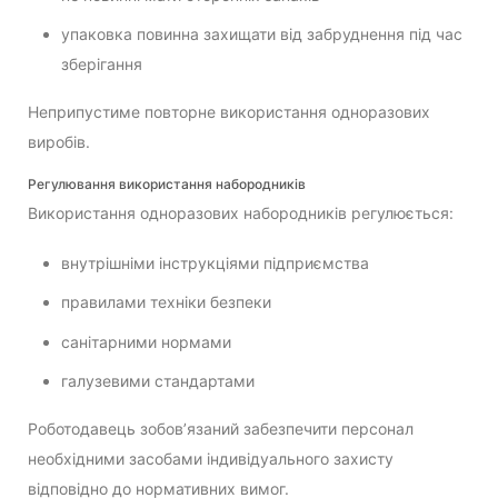
упаковка повинна захищати від забруднення під час
зберігання
Неприпустиме повторне використання одноразових
виробів.
Регулювання використання набородників
Використання одноразових набородників регулюється:
внутрішніми інструкціями підприємства
правилами техніки безпеки
санітарними нормами
галузевими стандартами
Роботодавець зобов’язаний забезпечити персонал
необхідними засобами індивідуального захисту
відповідно до нормативних вимог.