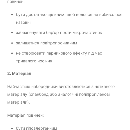
повинен:
бути достатньо щільним, щоб волосся не вибивалося
назовні
забезпечувати бар’єр проти мікрочастинок
залишатися повітропроникним
не створювати парникового ефекту під час
тривалого носіння
2. Матеріал
Найчастіше набородники виготовляються з нетканого
матеріалу (спанбонд або аналогічні поліпропіленові
матеріали).
Матеріал повинен:
бути гіпоалергенним