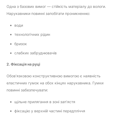
Одна з базових вимог — стійкість матеріалу до вологи.
Нарукавники повинні запобігати проникненню:
води
технологічних рідин
бризок
слабких забруднювачів
2. Фіксація на руці
Обов’язковою конструктивною вимогою є наявність
еластичних гумок на обох кінцях нарукавника. Гумки
повинні забезпечувати:
щільне прилягання в зоні зап’ястя
фіксацію у верхній частині передпліччя