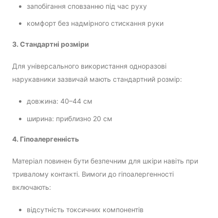
запобігання сповзанню під час руху
комфорт без надмірного стискання руки
3. Стандартні розміри
Для універсального використання одноразові
нарукавники зазвичай мають стандартний розмір:
довжина: 40–44 см
ширина: приблизно 20 см
4. Гіпоалергенність
Матеріал повинен бути безпечним для шкіри навіть при
тривалому контакті. Вимоги до гіпоалергенності
включають:
відсутність токсичних компонентів