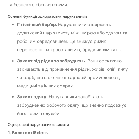
та безпеки є обов’язковими.
Основні функції одноразових нарукавників
Гігієнічний бар’єр.
Нарукавники створюють
додатковий шар захисту між шкірою або одягом та
робочим середовищем. Це знижує ризик
перенесення мікроорганізмів, бруду чи хімікатів.
Захист від рідин та забруднень
. Вони ефективно
захищають від проникнення рідин, жирів, олій, пилу
чи фарб, що важливо в харчовій промисловості,
медицині та інших сферах.
Захист одягу.
Нарукавники запобігають
забрудненню робочого одягу, що значно подовжує
його термін служби.
Одноразові нарукавники: вимоги
1. Вологостійкість