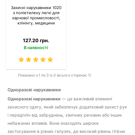
Захисні нарукавники 1020
з поліетилену легкі для
харчової промисловості,
клінінгу, медицини
127.20 грн.
В наявності
Показано з 1 по 3 із 3 (всього сторінок: 1)
Одноразові нарукавники
Одноразові нарукавники
— це важливий елемент
захисного одягу, який забезпечує додатковий захист рук
і передпліч від забруднень, хімічних речовин або інших
небажаних впливів. Вони знаходять широке
застосування в різних галузях, де високий рівень гігієни