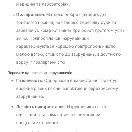
медицині та лабораторіях.
Поліпропілен
. Матеріал добре підходить для
тривалого носіння, не створює перегріву руки та
забезпечує комфорт навіть при роботі протягом усієї
зміни. Поліпропіленові нарукавники
характеризуються хорошою повітропроникністю,
малою вагою, стійкістю до забруднень, відсутністю
ворсу, гіпоалергенністю
Переваги одноразових нарукавників
Гігієнічність
. Одноразове використання гарантує
високий рівень гігієни, запобігаючи перехресному
забрудненню.
Легкість використання.
Нарукавники легко
одягаються та знімаються, не вимагаючи
спеціальних навичок.