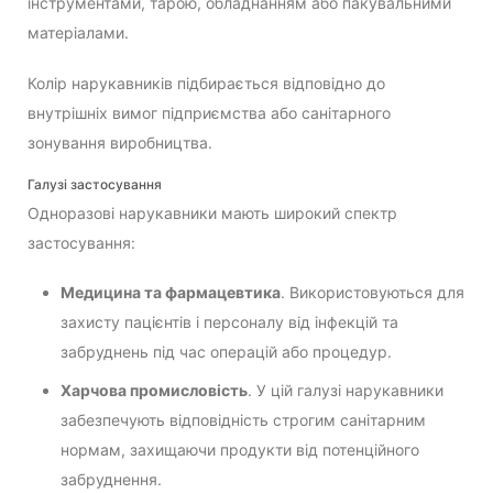
інструментами, тарою, обладнанням або пакувальними
матеріалами.
Колір нарукавників підбирається відповідно до
внутрішніх вимог підприємства або санітарного
зонування виробництва.
Галузі застосування
Одноразові нарукавники мають широкий спектр
застосування:
Медицина та фармацевтика
. Використовуються для
захисту пацієнтів і персоналу від інфекцій та
забруднень під час операцій або процедур.
Харчова промисловість
. У цій галузі нарукавники
забезпечують відповідність строгим санітарним
нормам, захищаючи продукти від потенційного
забруднення.