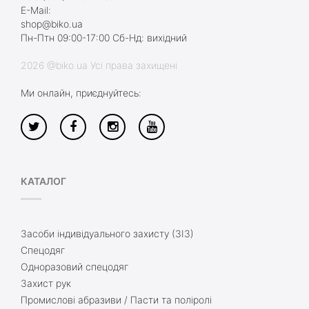
E-Mail:
shop@biko.ua
Пн-Птн 09:00-17:00 Сб-Нд: вихідний
2026 @biko.ua Усі права захищені
Ми онлайн, приєднуйтесь:
КАТАЛОГ
Засоби індивідуального захисту (ЗІЗ)
Спецодяг
Одноразовий спецодяг
Захист рук
Промислові абразиви / Пасти та поліролі