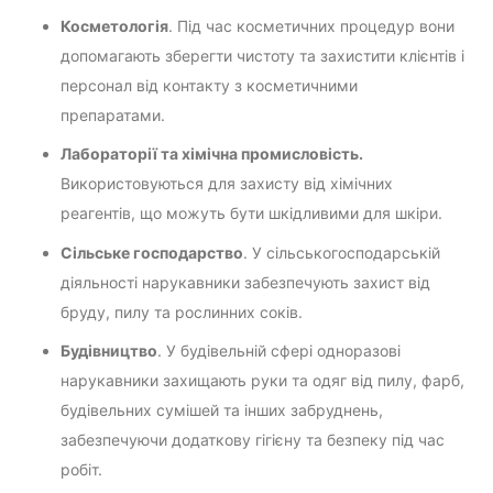
Косметологія
. Під час косметичних процедур вони
допомагають зберегти чистоту та захистити клієнтів і
персонал від контакту з косметичними
препаратами.
Лабораторії та хімічна промисловість.
Використовуються для захисту від хімічних
реагентів, що можуть бути шкідливими для шкіри.
Сільське господарство
. У сільськогосподарській
діяльності нарукавники забезпечують захист від
бруду, пилу та рослинних соків.
Будівництво
. У будівельній сфері одноразові
нарукавники захищають руки та одяг від пилу, фарб,
будівельних сумішей та інших забруднень,
забезпечуючи додаткову гігієну та безпеку під час
робіт.