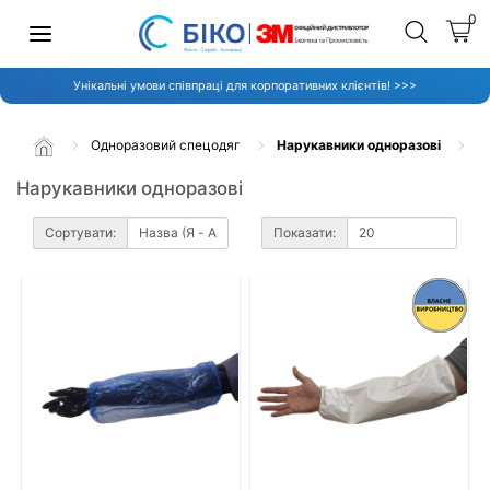
0
Унікальні умови співпраці для корпоративних клієнтів! >>>
Одноразовий спецодяг
Нарукавники одноразові
Нарукавники одноразові
Сортувати:
Показати: