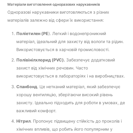
Матеріали виготовлення одноразових нарукавників
Одноразові нарукавники виготовляються з різних
матеріалів залежно від сфери їх використання:
Поліетилен (PE
). Легкий і водонепроникний
матеріал, ідеальний для захисту від вологи та рідин.
Використовується в харчовій промисловості.
Полівінілхлорид (PVC).
Забезпечує додатковий
захист від хімічних речовин. Часто
використовується в лабораторіях і на виробництвах.
Спанбонд
. Це нетканий матеріал, який забезпечує
хорошу вентиляцію, зберігаючи високий рівень
захисту. Ідеально підходить для роботи в умовах, де
важливий комфорт.
Нітрил
. Пропонує підвищену стійкість до проколів і
хімічних впливів, що робить його популярним у