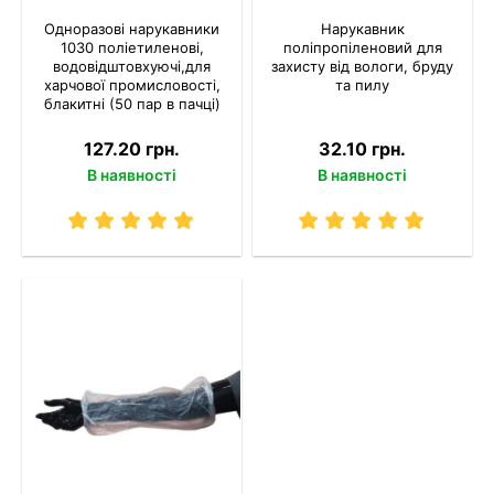
Одноразові нарукавники
Нарукавник
1030 поліетиленові,
поліпропіленовий для
водовідштовхуючі,для
захисту від вологи, бруду
харчової промисловості,
та пилу
блакитні (50 пар в пачці)
127.20 грн.
32.10 грн.
В наявності
В наявності