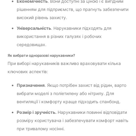
Економічність
. Вони доступні за ціною і є вигідним
рішенням для підприємств, що прагнуть забезпечити
високий рівень захисту.
Універсальність
. Нарукавники підходять для
використання в різних галузях і робочих
середовищах.
Як вибрати одноразові нарукавники?
При виборі нарукавників важливо враховувати кілька
ключових аспектів:
Призначення
. Якщо потрібен захист від рідин, варто
вибрати моделі з поліетилену або нітрилу. Для
вентиляції і комфорту краще підходить спанбонд.
Розмір і зручність.
Нарукавники повинні відповідати
розміру користувача і забезпечувати комфорт навіть
при тривалому носінні.