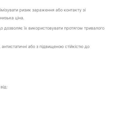
імізувати ризик зараження або контакту зі
низька ціна.
 що дозволяє їх використовувати протягом тривалого
, антистатичні або з підвищеною стійкістю до
від: