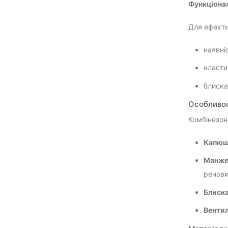
Функціона
Для ефекти
наявні
еласти
блиска
Особливос
Комбінезон
Капюш
Манжет
речови
Блиска
Вентил