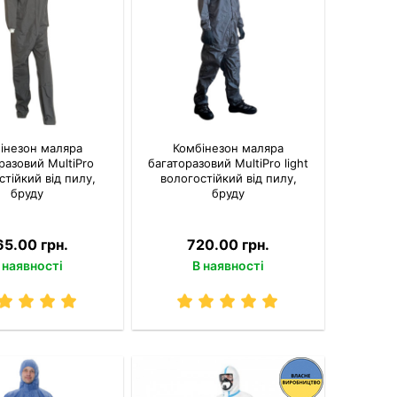
інезон маляра
Комбінезон маляра
разовий MultiPro
багаторазовий MultiPro light
стійкий від пилу,
вологостійкий від пилу,
бруду
бруду
65.00 грн.
720.00 грн.
 наявності
В наявності