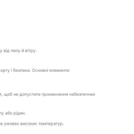
 від пилу й вітру.
рту і безпеки. Основні елементи:
я, щоб не допустити проникнення небезпечних
лу або рідин.
 в умовах високих температур.