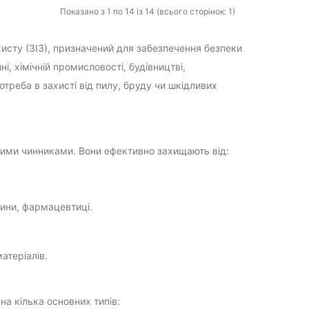
Показано з 1 по 14 із 14 (всього сторінок: 1)
исту (ЗІЗ), призначений для забезпечення безпеки
, хімічній промисловості, будівництві,
треба в захисті від пилу, бруду чи шкідливих
ними чинниками. Вони ефективно захищають від:
вини, фармацевтиці.
атеріалів.
на кілька основних типів: