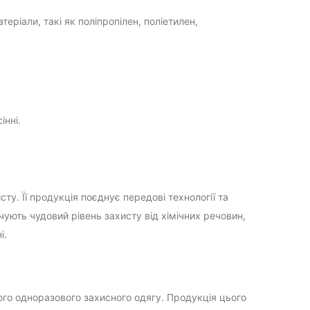
еріали, такі як поліпропілен, поліетилен,
нні.
ту. Її продукція поєднує передові технології та
ують чудовий рівень захисту від хімічних речовин,
і.
ого одноразового захисного одягу. Продукція цього