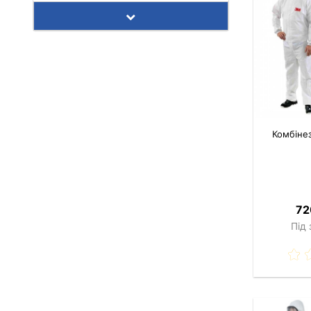
Комбіне
72
Під