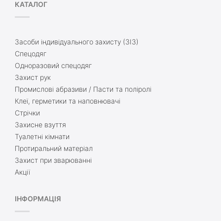
КАТАЛОГ
Засоби індивідуального захисту (ЗІЗ)
Спецодяг
Одноразовий спецодяг
Захист рук
Промислові абразиви / Пасти та поліролі
Клеї, герметики та наповнювачі
Стрічки
Захисне взуття
Туалетні кімнати
Протиральний матеріал
Захист при зварюванні
Акції
ІНФОРМАЦІЯ