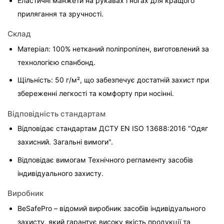
Еластичні манжети на рукавах і ногах для кращого 
прилягання та зручності.
Склад
Матеріал: 100% нетканий поліпропілен, виготовлений за 
технологією спанбонд.
Щільність: 50 г/м², що забезпечує достатній захист при 
збереженні легкості та комфорту при носінні.
Відповідність стандартам
Відповідає стандартам ДСТУ EN ISO 13688:2016 "Одяг 
захисний. Загальні вимоги".
Відповідає вимогам Технічного регламенту засобів 
індивідуального захисту.
Виробник
BeSafePro – відомий виробник засобів індивідуального 
захисту, який гарантує високу якість продукції та 