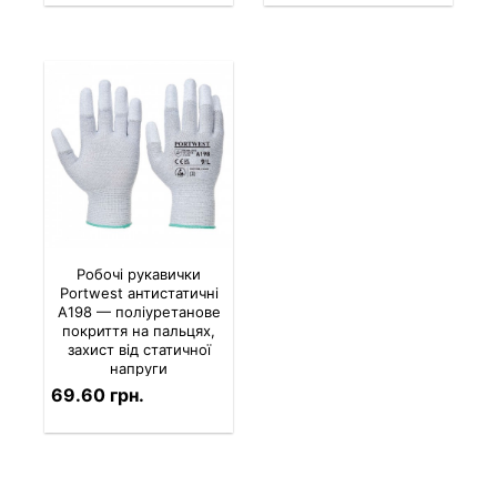
Робочі рукавички
Portwest антистатичні
A198 — поліуретанове
покриття на пальцях,
захист від статичної
напруги
69.60 грн.