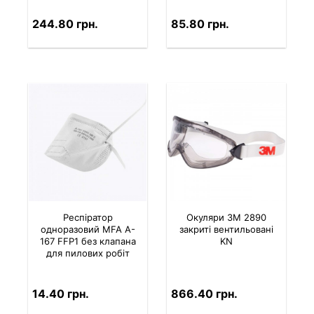
244.80 грн.
85.80 грн.
Респіратор
Окуляри 3M 2890
одноразовий MFA A-
закриті вентильовані
167 FFP1 без клапана
KN
для пилових робіт
14.40 грн.
866.40 грн.