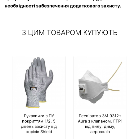
необхідності забезпечення додаткового захисту.
З ЦИМ ТОВАРОМ КУПУЮТЬ
Рукавички з ПУ
Респіратор 3M 9312+
покриттям 1/2, 5
Aura з клапаном, FFP1
рівень захисту від
від пилу, диму,
порізів Shield
аерозолів