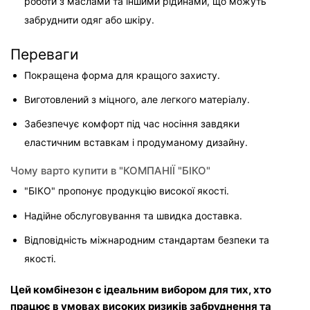
роботи з маслами та іншими рідинами, що можуть 
забруднити одяг або шкіру.
Переваги
Покращена форма для кращого захисту.
Виготовлений з міцного, але легкого матеріалу.
Забезпечує комфорт під час носіння завдяки 
еластичним вставкам і продуманому дизайну.
Чому варто купити в "
КОМПАНІЇ "БІКО"
"БІКО" пропонує продукцію високої якості.
Надійне обслуговування та швидка доставка.
Відповідність міжнародним стандартам безпеки та 
якості.
Цей комбінезон є ідеальним вибором для тих, хто 
працює в умовах високих ризиків забруднення та 