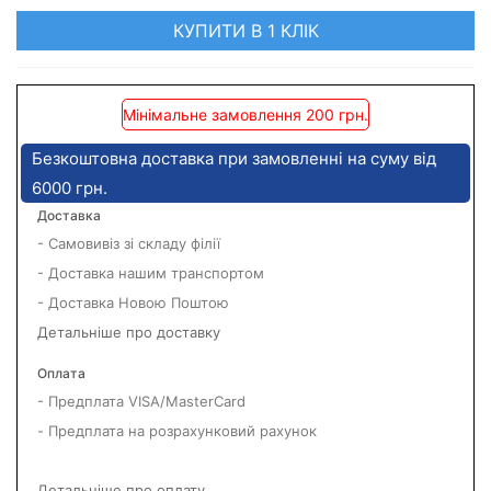
КУПИТИ В 1 КЛІК
Мінімальне замовлення 200 грн.
Безкоштовна доставка при замовленні на суму від
6000 грн.
Доставка
- Самовивіз зі складу філії
- Доставка нашим транспортом
- Доставка Новою Поштою
Детальніше про доставку
Оплата
- Предплата VISA/MasterCard
- Предплата на розрахунковий рахунок
Детальніше про оплату