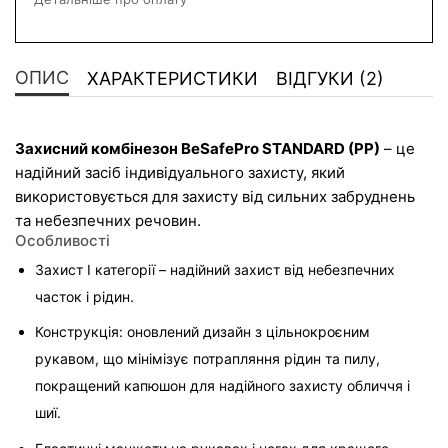
ОПИС
ХАРАКТЕРИСТИКИ
ВІДГУКИ (2)
Захисний комбінезон BeSafePro STANDARD (PP)
 – це 
надійний засіб індивідуального захисту, який 
використовується для захисту від сильних забруднень 
та небезпечних речовин. 
Особливості
Захист І категорії – надійний захист від небезпечних 
часток і рідин.
Конструкція: оновлений дизайн з цільнокроєним 
рукавом, що мінімізує потрапляння рідин та пилу, 
покращений капюшон для надійного захисту обличчя і 
шиї.