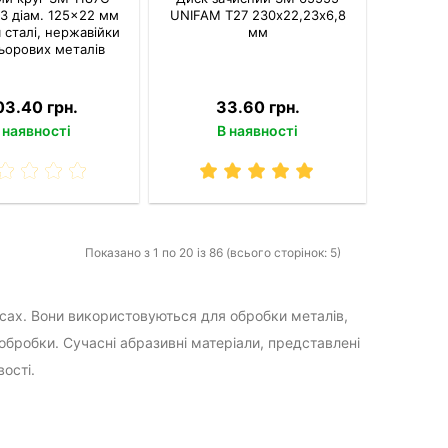
 3 діам. 125×22 мм
UNIFAM T27 230х22,23х6,8
 сталі, нержавійки
мм
ьорових металів
03.40 грн.
33.60 грн.
 наявності
В наявності
Показано з 1 по 20 із 86 (всього сторінок: 5)
сах. Вони використовуються для обробки металів,
 обробки. Сучасні абразивні матеріали, представлені
ості.