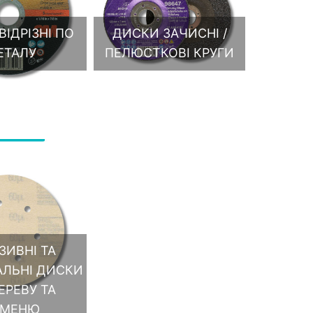
ІДРІЗНІ ПО
ДИСКИ ЗАЧИСНІ /
ЕТАЛУ
ПЕЛЮСТКОВІ КРУГИ
ЗИВНІ ТА
ЛЬНІ ДИСКИ
ЕРЕВУ ТА
АМЕНЮ