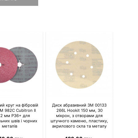
й круг на фібровій
Диск абразивний 3M 00133
M 982C Cubitron II
266L Hookit 150 мм, 30
22 мм P36+ для
мікрон, з отворами для
ьних швів і чорних
штучного каменю, пластику,
металів
акрилового скла та металу