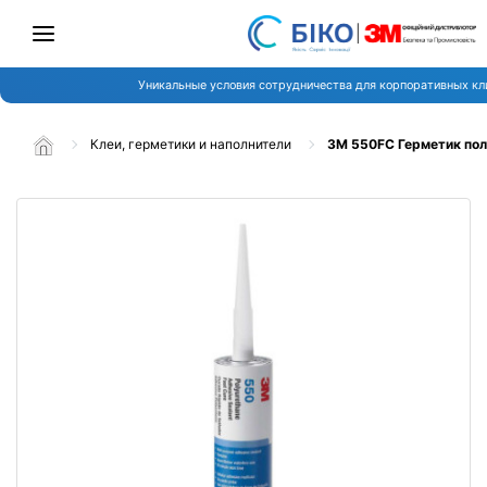
Уникальные условия сотрудничества для корпоративных кл
Клеи, герметики и наполнители
3M 550FC Герметик пол