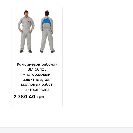
Комбинезон рабочий
3M 50425
многоразовый,
защитный, для
малярных работ,
автосервиса
2 780.40 грн.