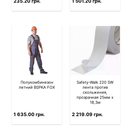
235.20 грн.
1 501.20 грн.
Полукомбинезон
Safety-Walk 220 SW
летний BSPKA FOX
лента против
скольжения,
прозрачная 25мм х
18,3м
1 635.00 грн.
2 219.09 грн.