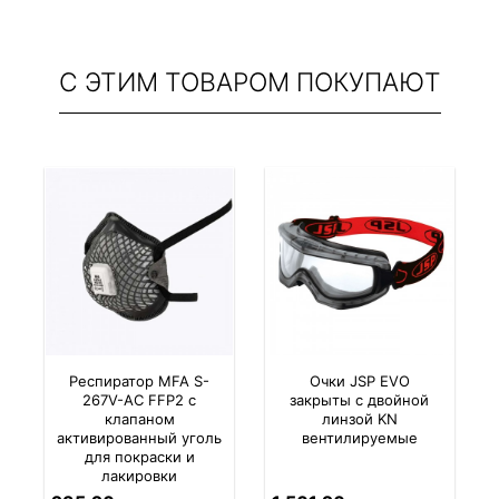
С ЭТИМ ТОВАРОМ ПОКУПАЮТ
Респиратор MFA S-
Очки JSP EVO
267V-AC FFP2 с
закрыты с двойной
клапаном
линзой KN
активированный уголь
вентилируемые
для покраски и
лакировки