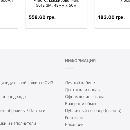
 600мл
+160°С, маскировочная,
x 50
501E 3M, 48мм х 50м
558.60 грн.
183.00 грн.
ИНФОРМАЦИЯ
дивидуальной защиты (СИЗ)
Личный кабинет
Доставка и оплата
 спецодежда
Оформление заказа
Возврат и обмен
е абразивы / Пасты и
Публичный договор (оферта)
Контакты
ики и наполнители
Вакансии