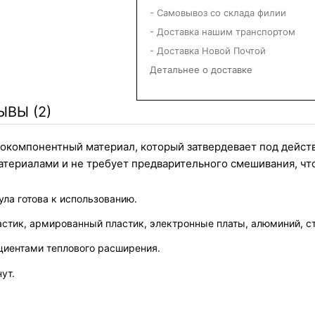
- Самовывоз со склада филии
- Доставка нашим транспортом
- Доставка Новой Почтой
Детальнее о доставке
ЫВЫ (2)
нокомпонентный материал, который затвердевает под действ
атериалами и не требует предварительного смешивания, что
ла готова к использованию.
стик, армированный пластик, электронные платы, алюминий, с
иентами теплового расширения.
ут.