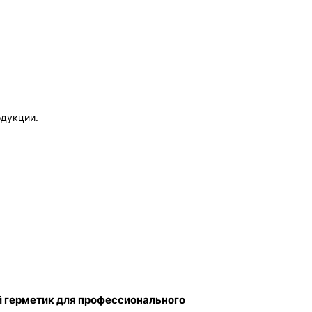
одукции.
й герметик для профессионального 