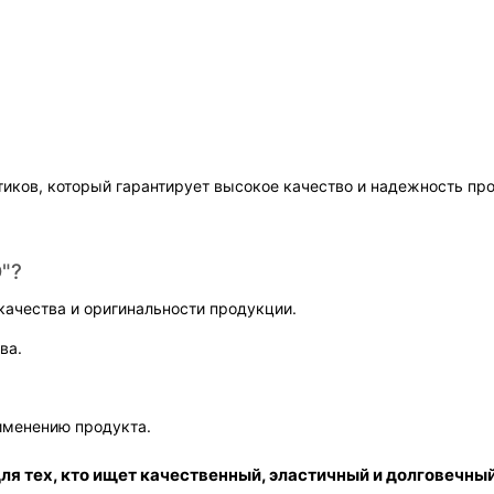
тиков, который гарантирует высокое качество и надежность пр
"?
качества и оригинальности продукции.
ва.
именению продукта.
ля тех, кто ищет качественный, эластичный и долговечны