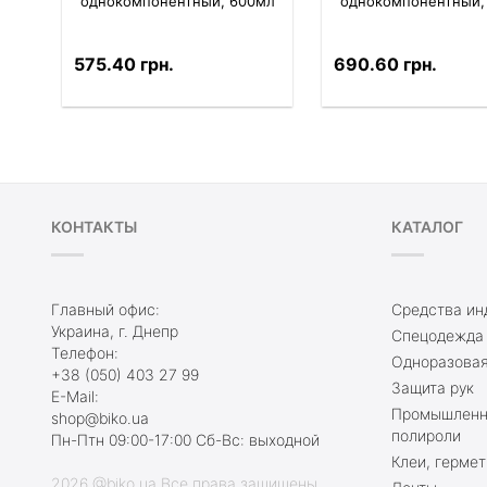
однокомпонентный, 600мл
однокомпонентный,
575.40 грн.
690.60 грн.
КОНТАКТЫ
КАТАЛОГ
Главный офис:
Средства ин
Украина, г. Днепр
Спецодежда
Телефон:
Одноразовая
+38 (050) 403 27 99
Защита рук
E-Mail:
Промышленны
shop@biko.ua
полироли
Пн-Птн 09:00-17:00 Сб-Вс: выходной
Клеи, гермет
2026 @biko.ua Все права защищены