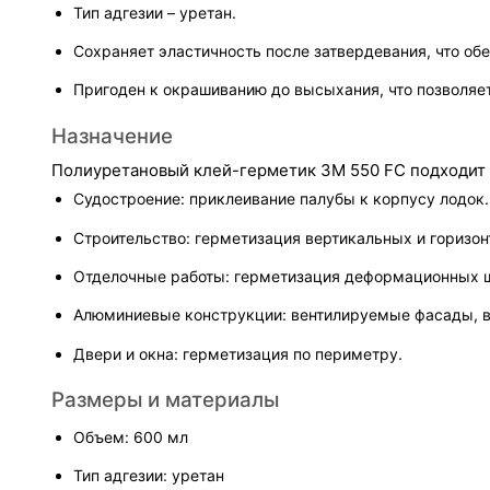
Тип адгезии – уретан.
Сохраняет эластичность после затвердевания, что об
Пригоден к окрашиванию до высыхания, что позволяет
Назначение
Полиуретановый клей-герметик 3M 550 FC подходит 
Судостроение: приклеивание палубы к корпусу лодок.
Строительство: герметизация вертикальных и гориз
Отделочные работы: герметизация деформационных шв
Алюминиевые конструкции: вентилируемые фасады, в
Двери и окна: герметизация по периметру.
Размеры и материалы
Объем: 600 мл
Тип адгезии: уретан