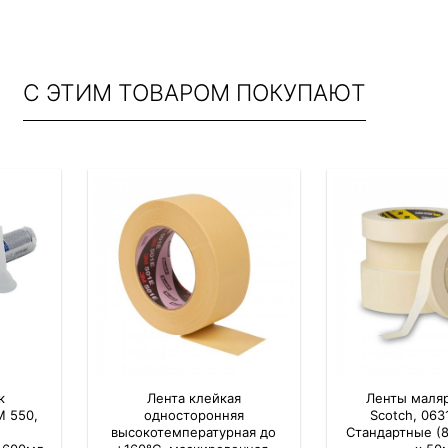
С ЭТИМ ТОВАРОМ ПОКУПАЮТ
к
Лента клейкая
Ленты маля
M 550,
односторонняя
Scotch, 063
высокотемпературная до
Стандартные (