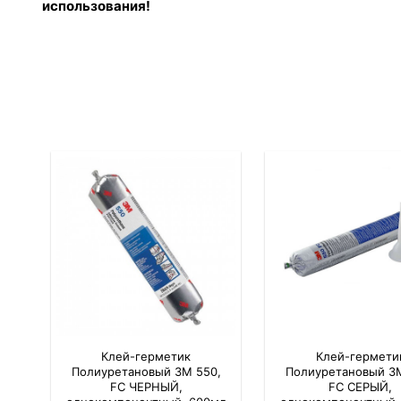
использования!
Клей-герметик
Клей-гермети
Полиуретановый 3M 550,
Полиуретановый 3
FC ЧЕРНЫЙ,
FC СЕРЫЙ,