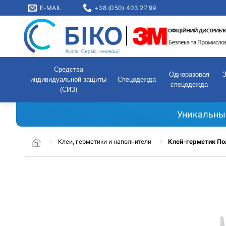
E-MAIL
+38 (050) 403 27 99
Средства
Одноразовая
индивидуальной защиты
Спецодежда
спецодежда
(СИЗ)
Уникальны
Клеи, герметики и наполнители
Клей-герметик По