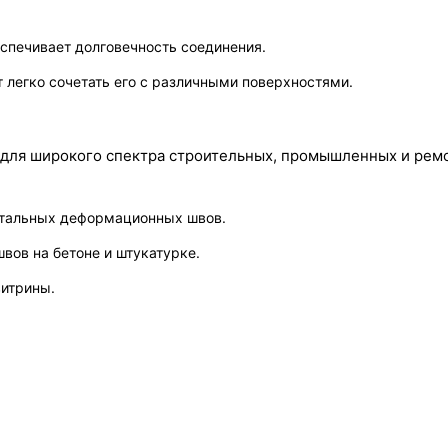
еспечивает долговечность соединения.
 легко сочетать его с различными поверхностями.
для широкого спектра строительных, промышленных и ремон
онтальных деформационных швов.
ов на бетоне и штукатурке.
итрины.