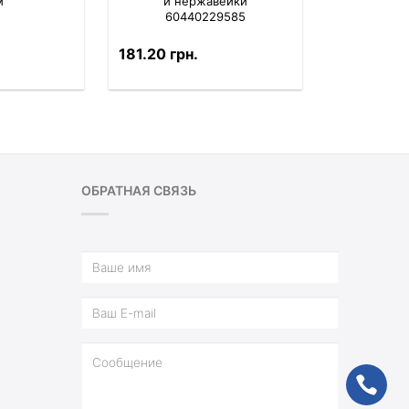
м
и нержавейки
60440229585
181.20 грн.
ОБРАТНАЯ СВЯЗЬ
ph