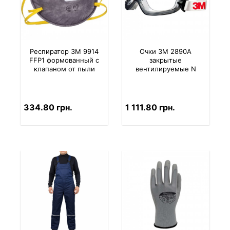
Респиратор 3M 9914
Очки 3M 2890A
FFP1 формованный с
закрытые
клапаном от пыли
вентилируемые N
334.80 грн.
1 111.80 грн.