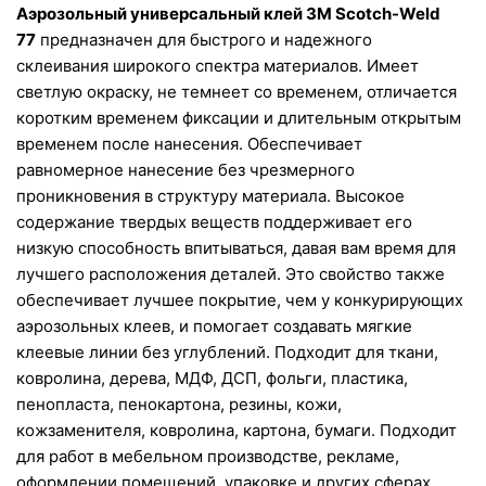
Аэрозольный универсальный клей 3M Scotch-Weld 
77
 предназначен для быстрого и надежного 
склеивания широкого спектра материалов. Имеет 
светлую окраску, не темнеет со временем, отличается 
коротким временем фиксации и длительным открытым 
временем после нанесения. Обеспечивает 
равномерное нанесение без чрезмерного 
проникновения в структуру материала. Высокое 
содержание твердых веществ поддерживает его 
низкую способность впитываться, давая вам время для 
лучшего расположения деталей. Это свойство также 
обеспечивает лучшее покрытие, чем у конкурирующих 
аэрозольных клеев, и помогает создавать мягкие 
клеевые линии без углублений. Подходит для ткани, 
ковролина, дерева, МДФ, ДСП, фольги, пластика, 
пенопласта, пенокартона, резины, кожи, 
кожзаменителя, ковролина, картона, бумаги. Подходит 
для работ в мебельном производстве, рекламе, 
оформлении помещений, упаковке и других сферах. 