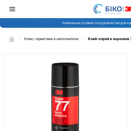
Уникальные условия сотрудничества для ко
Клеи, герметики и наполнители
Клей-спрей в аэрозоле 