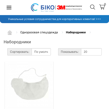
0
Уникальные условия сотрудничества для корпоративных клиентов! >>>
Одноразовая спецодежда
Набородники
Набородники
Сортировать:
Показывать: