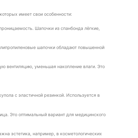
которых имеет свои особенности:
роницаемость. Шапочки из спанбонда лёгкие,
Полипропиленовые шапочки обладают повышенной
ю вентиляцию, уменьшая накопление влаги. Это
упола с эластичной резинкой. Используется в
ица. Это оптимальный вариант для медицинского
ажна эстетика, например, в косметологических