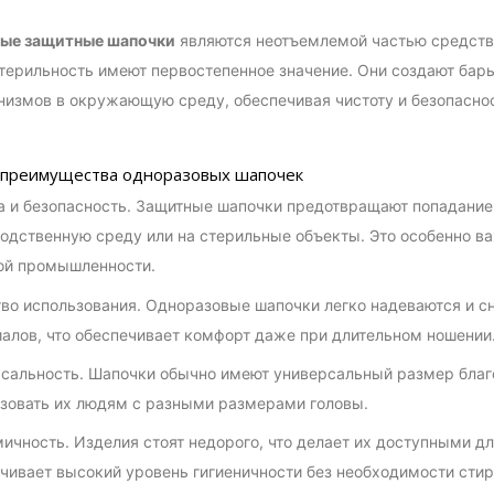
ые защитные шапочки
являются неотъемлемой частью средств 
стерильность имеют первостепенное значение. Они создают бар
измов в окружающую среду, обеспечивая чистоту и безопасност
преимущества одноразовых шапочек
а и безопасность. Защитные шапочки предотвращают попадание
одственную среду или на стерильные объекты. Это особенно в
ой промышленности.
во использования. Одноразовые шапочки легко надеваются и сн
алов, что обеспечивает комфорт даже при длительном ношении
сальность. Шапочки обычно имеют универсальный размер благо
зовать их людям с разными размерами головы.
ичность. Изделия стоят недорого, что делает их доступными д
чивает высокий уровень гигиеничности без необходимости стир