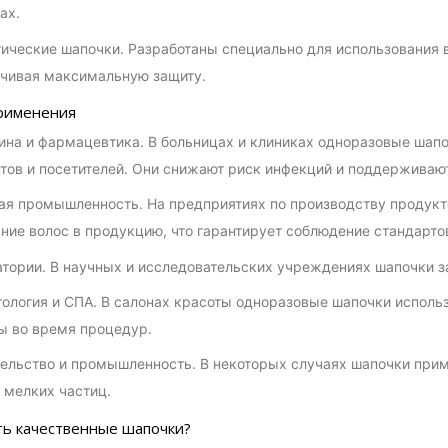
ах.
ические шапочки. Разработаны специально для использования в
чивая максимальную защиту.
рименения
на и фармацевтика. В больницах и клиниках одноразовые шапо
тов и посетителей. Они снижают риск инфекций и поддерживают
я промышленность. На предприятиях по производству продукт
ние волос в продукцию, что гарантирует соблюдение стандарто
тории. В научных и исследовательских учреждениях шапочки з
ология и СПА. В салонах красоты одноразовые шапочки исполь
ы во время процедур.
ельство и промышленность. В некоторых случаях шапочки прим
 мелких частиц.
ть качественные шапочки?