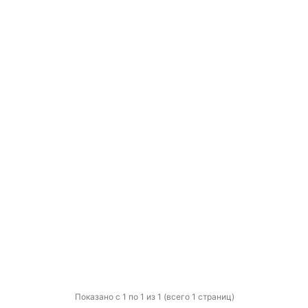
Показано с 1 по 1 из 1 (всего 1 страниц)