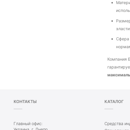
Матери
исполь
Размер
эласти
Сфера 
нормам
Компания 
гарантируе
максималь
КОНТАКТЫ
КАТАЛОГ
Главный офис:
Средства ин
Украина, г. Днепр