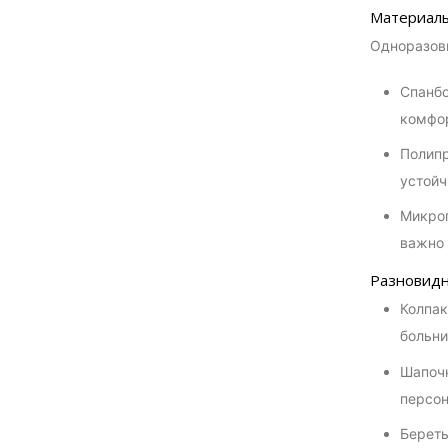
Материалы
Одноразовы
Спанбо
комфор
Полипр
устойч
Микроп
важно 
Разновидн
Колпак
больни
Шапочк
персон
Береты