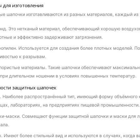
 для изготовления
е шапочки изготавливаются из разных материалов, каждый из 
нд. Это нетканый материал, обеспечивающий хорошую воздухоп
тные и эффективно задерживают загрязнения.
опилен. Используется для создания более плотных моделей. 
ивостью к разрывам.
ористые материалы. Такие шапочки обеспечивают максимальну
при длительном ношении в условиях повышенных температур.
ости защитных шапочек
. Наиболее распространённый тип, имеющий форму объёмного к
цах, лабораториях, на предприятиях пищевой промышленности.
и-маски. Совмещают функции защитной шапочки и маски для л
ала.
. Имеют более стильный вид и используются в случаях, когда в