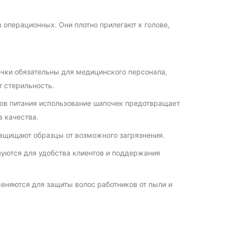
 операционных. Они плотно прилегают к голове,
чки обязательны для медицинского персонала,
 стерильность.
ов питания использование шапочек предотвращает
в качества.
ащищают образцы от возможного загрязнения.
зуются для удобства клиентов и поддержания
еняются для защиты волос работников от пыли и