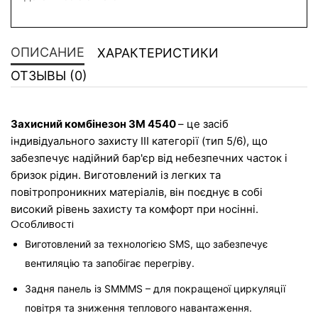
ОПИСАНИЕ
ХАРАКТЕРИСТИКИ
ОТЗЫВЫ (0)
Захисний комбінезон 3M 4540 
– це засіб 
індивідуального захисту III категорії (тип 5/6), що 
забезпечує надійний бар'єр від небезпечних часток і 
бризок рідин. Виготовлений із легких та 
повітропроникних матеріалів, він поєднує в собі 
високий рівень захисту та комфорт при носінні.
Особливості
Виготовлений за технологією SMS, що забезпечує 
вентиляцію та запобігає перегріву.
Задня панель із SMMMS – для покращеної циркуляції 
повітря та зниження теплового навантаження.