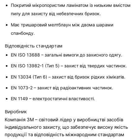
Покритий мікропористим ламінатом із низьким вмістом 
пилу для захисту від небезпечних бризок.
Має тришаровий мелтблаун між двома шарами 
спанбонду.
Відповідність стандартам
EN ISO 13688 – загальні вимоги до захисного одягу.
EN ISO 13982-1 (Тип 5) – захист від твердих частинок.
EN 13034 (Тип 6) – захист від бризок рідких хімікатів.
EN 1073-2 – захист від радіоактивних частинок.
EN 1149 – електростатичні властивості.
Виробник
Компанія 3M – світовий лідер у виробництві засобів 
індивідуального захисту, що забезпечує високу якість 
продукції та відповідність міжнародним стандартам 