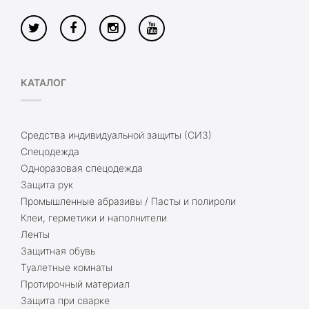
КАТАЛОГ
Средства индивидуальной защиты (СИЗ)
Спецодежда
Одноразовая спецодежда
Защита рук
Промышленные абразивы / Пасты и полироли
Клеи, герметики и наполнители
Ленты
Защитная обувь
Туалетные комнаты
Протирочный материал
Защита при сварке