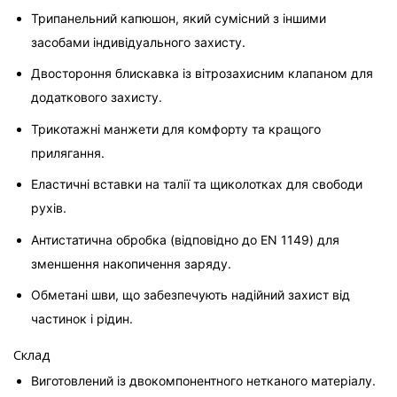
Трипанельний капюшон, який сумісний з іншими 
засобами індивідуального захисту.
Двостороння блискавка із вітрозахисним клапаном для 
додаткового захисту.
Трикотажні манжети для комфорту та кращого 
прилягання.
Еластичні вставки на талії та щиколотках для свободи 
рухів.
Антистатична обробка (відповідно до EN 1149) для 
зменшення накопичення заряду.
Обметані шви, що забезпечують надійний захист від 
частинок і рідин.
Склад
Виготовлений із двокомпонентного нетканого матеріалу.