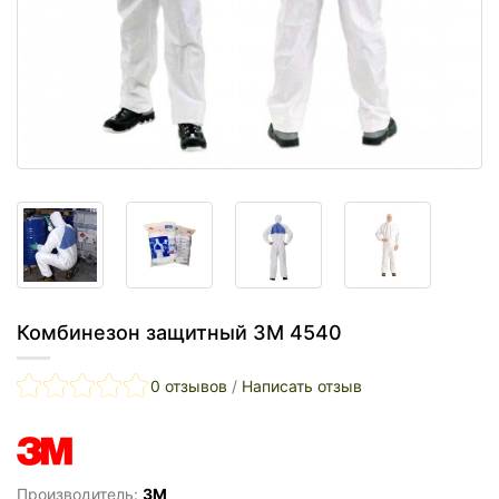
Комбинезон защитный 3M 4540
0 отзывов
/
Написать отзыв
Производитель:
3M