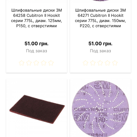
Шлифовальные диски 3M
Шлифовальные диски 3M
64258 Cubitron II Hookit
64271 Cubitron II Hookit
серии 775L, диам. 125мм,
серии 775L, диам. 150мм,
P150, с отверстиями
P220, с отверстиями
51.00 грн.
51.00 грн.
Под заказ
Под заказ