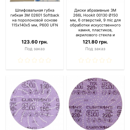
Шлифовальная губка
Диски абразивные 3M
гибкая 3М 02601 Softback
266L Hookit 00130 Ø150
на поролоновой основе
мм, 6 отверстий, 9 mic для
115х140х5 мм, P600 UFN
обработки искусственного
камня, пластиков,
акрилового стекла и
лакокрасочных покрытий
123.60 грн.
121.80 грн.
Под заказ
Под заказ