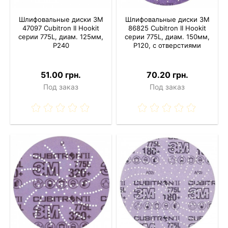
Шлифовальные диски 3M
Шлифовальные диски 3M
47097 Cubitron II Hookit
86825 Cubitron II Hookit
серии 775L, диам. 125мм,
серии 775L, диам. 150мм,
P240
P120, с отверстиями
51.00 грн.
70.20 грн.
Под заказ
Под заказ