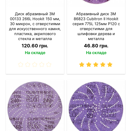
Диск абразивный 3M
Абразивный диск 3M
00133 266L Hookit 150 мм,
86823 Cubitron II Hookit
30 микрон, с отверстиями
серия 775L 125мм P120 с
для искусственного камня,
отверстиями для
пластика, акрилового
шлифовки дерева и
стекла и металла
металла
120.60 грн.
46.80 грн.
На складе
На складе