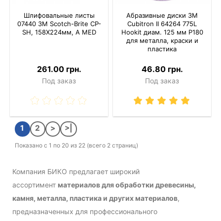
Шлифовальные листы
Абразивные диски 3M
07440 3M Scotch-Brite CP-
Cubitron II 64264 775L
SH, 158X224мм, A MED
Hookit диам. 125 мм P180
для металла, краски и
пластика
261.00 грн.
46.80 грн.
Под заказ
Под заказ
1
2
>
>|
Показано с 1 по 20 из 22 (всего 2 страниц)
Компания БИКО предлагает широкий
ассортимент
материалов для обработки древесины,
камня, металла, пластика и других материалов
,
предназначенных для профессионального