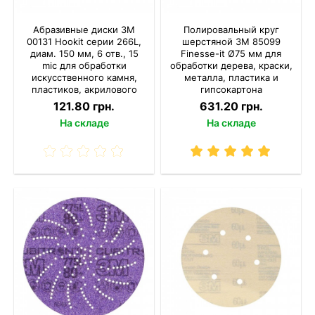
Абразивные диски 3M
Полировальный круг
00131 Hookit серии 266L,
шерстяной 3M 85099
диам. 150 мм, 6 отв., 15
Finesse-it Ø75 мм для
mic для обработки
обработки дерева, краски,
искусственного камня,
металла, пластика и
пластиков, акрилового
гипсокартона
стекла и лакокрасочных
121.80 грн.
631.20 грн.
покрытий
На складе
На складе