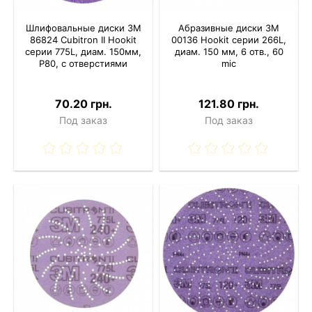
Шлифовальные диски 3M
Абразивные диски 3M
86824 Cubitron II Hookit
00136 Hookit серии 266L,
серии 775L, диам. 150мм,
диам. 150 мм, 6 отв., 60
P80, с отверстиями
mic
70.20 грн.
121.80 грн.
Под заказ
Под заказ