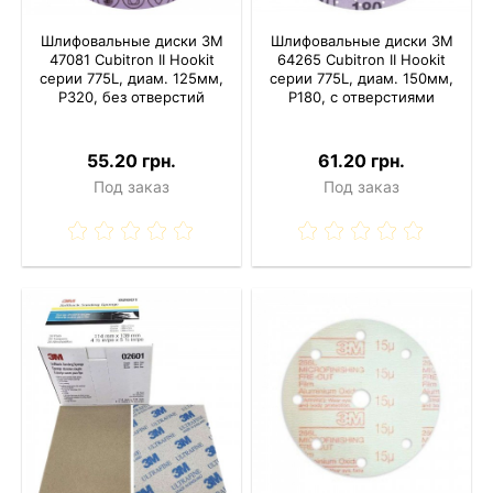
Шлифовальные диски 3M
Шлифовальные диски 3M
47081 Cubitron II Hookit
64265 Cubitron II Hookit
серии 775L, диам. 125мм,
серии 775L, диам. 150мм,
P320, без отверстий
P180, с отверстиями
55.20 грн.
61.20 грн.
Под заказ
Под заказ