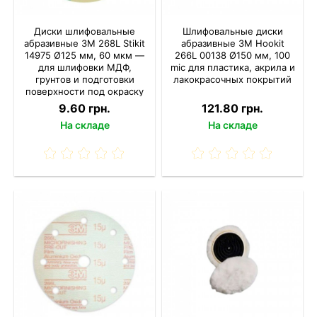
Диски шлифовальные
Шлифовальные диски
абразивные 3M 268L Stikit
абразивные 3M Hookit
14975 Ø125 мм, 60 мкм —
266L 00138 Ø150 мм, 100
для шлифовки МДФ,
mic для пластика, акрила и
грунтов и подготовки
лакокрасочных покрытий
поверхности под окраску
9.60 грн.
121.80 грн.
На складе
На складе