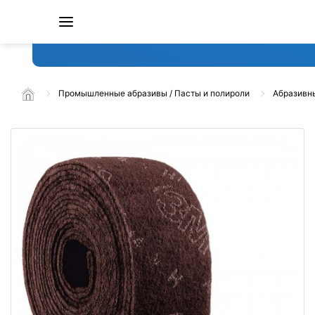
Промышленные абразивы / Пасты и полироли
Абразивн