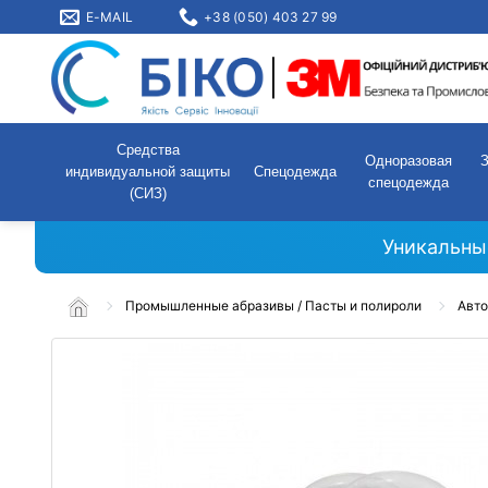
E-MAIL
+38 (050) 403 27 99
Средства
Одноразовая
индивидуальной защиты
Спецодежда
спецодежда
(СИЗ)
Уникальны
Промышленные абразивы / Пасты и полироли
Авто