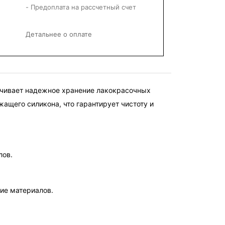
- Предоплата на рассчетный счет
Детальнее о оплате
чивает надежное хранение лакокрасочных 
ащего силикона, что гарантирует чистоту и 
лов.
ие материалов.