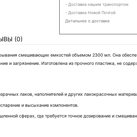
- Доставка нашим транспортом
- Доставка Новой Почтой
Детальнее о доставке
ЫВЫ (0)
крывания смешивающих емкостей объемом 2300 мл. Она обеспе
е и загрязнение. Изготовлена из прочного пластика, не содерж
озрачных лаков, наполнителей и других лакокрасочных материа
испарение и высыхание компонентов.
шленной сферах, где требуется точное дозирование и смешиван