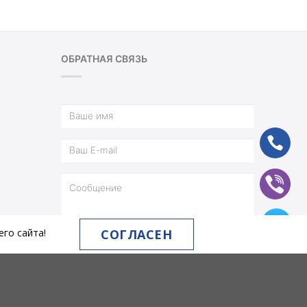
ОБРАТНАЯ СВЯЗЬ
ph
vb
tg
СОГЛАСЕН
го сайта!
ОТПРАВИТЬ