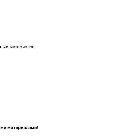
чных материалов.
ными материалами!