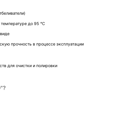
тбеливатели)
 температуре до 95 °C
 виде
скую прочность в процессе эксплуатации
ств для очистки и полировки
"?