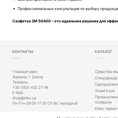
Профессиональные консультации по выбору продукц
Салфетка 3M 50400 – это идеальное решение для эффек
КОНТАКТЫ
КАТАЛОГ
Главный офис:
Средства ин
Украина, г. Днепр
Спецодежда
Телефон:
Одноразовая
+38 (050) 403 27 99
Защита рук
E-Mail:
Промышленны
shop@biko.ua
полироли
Пн-Птн 09:00-17:00 Сб-Вс: выходной
Клеи, гермет
2026 @biko.ua Все права защищены
Ленты