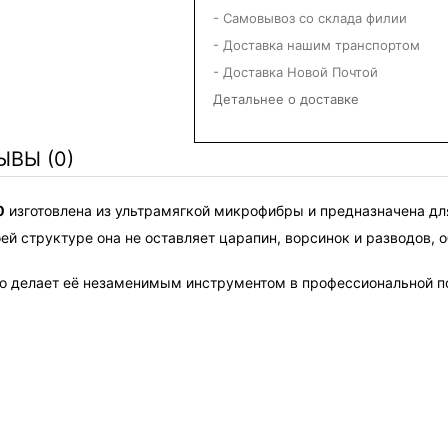
- Самовывоз со склада филии
- Доставка нашим транспортом
- Доставка Новой Почтой
Детальнее о доставке
ЫВЫ (0)
0
 изготовлена из ультрамягкой микрофибры и предназначена для
й структуре она не оставляет царапин, ворсинок и разводов, 
о делает её незаменимым инструментом в профессиональной п