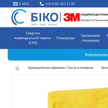
E-MAIL
+38 (050) 403 27 99
Средства
Одноразовая
индивидуальной защиты
Спецодежда
спецодежда
(СИЗ)
Уникальны
Промышленные абразивы / Пасты и полироли
Авто