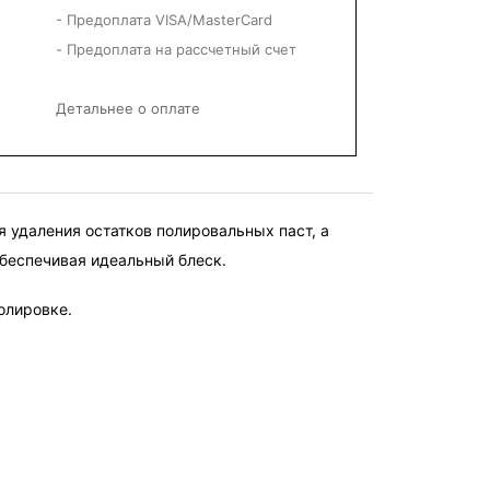
- Предоплата VISA/MasterCard
- Предоплата на рассчетный счет
Детальнее о оплате
 удаления остатков полировальных паст, а 
обеспечивая идеальный блеск.
олировке.