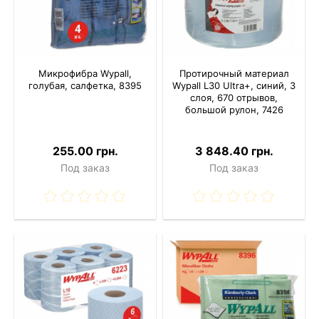
Микрофибра Wypall,
Протирочный материал
голубая, салфетка, 8395
Wypall L30 Ultra+, синий, 3
слоя, 670 отрывов,
большой рулон, 7426
255.00 грн.
3 848.40 грн.
Под заказ
Под заказ