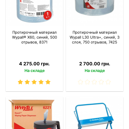
Протирочный материал
Протирочный материал
Wypall® X60, синий, 500
Wypall L30 Ultra+, синий, 3
отрывов, 8371
слоя, 750 отрывов, 7425
4 275.00 грн.
2 700.00 грн.
На складе
На складе