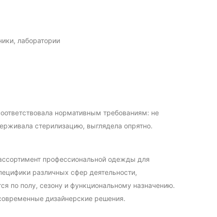
ики, лаборатории
 соответствовала нормативным требованиям: не
ерживала стерилизацию, выглядела опрятно.
 ассортимент профессиональной одежды для
пецифики различных сфер деятельности,
ся по полу, сезону и функциональному назначению.
 современные дизайнерские решения.