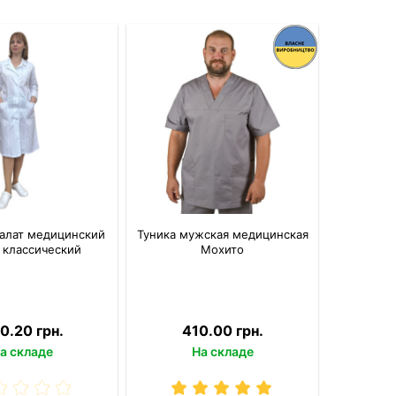
алат медицинский
Туника мужская медицинская
 классический
Мохито
0.20 грн.
410.00 грн.
а складе
На складе