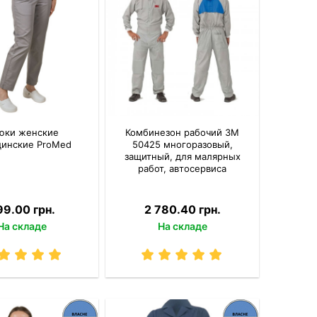
юки женские
Комбинезон рабочий 3M
инские ProMed
50425 многоразовый,
защитный, для малярных
работ, автосервиса
99.00 грн.
2 780.40 грн.
На складе
На складе