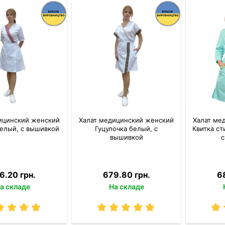
ицинский женский
Халат медицинский женский
Халат ме
елый, с вышивкой
Гуцулочка белый, с
Квитка с
вышивкой
с
6.20 грн.
679.80 грн.
6
а складе
На складе