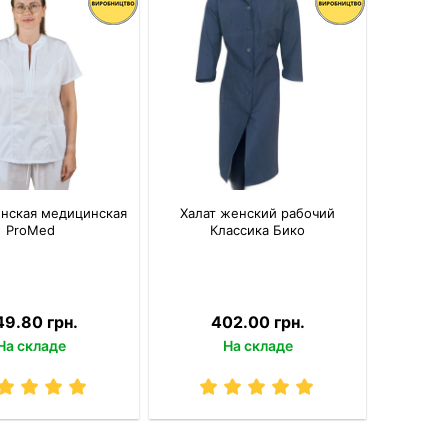
енская медицинская
Халат женский рабочий
ProMed
Классика Бико
49.80 грн.
402.00 грн.
На складе
На складе