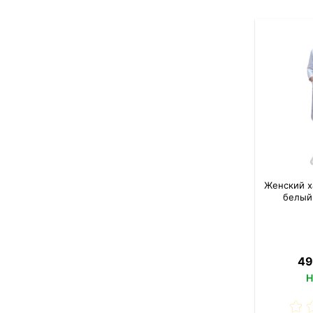
Женский х
белый
49
Н