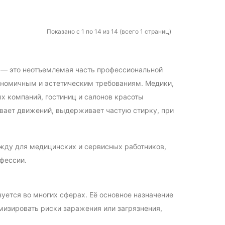
Показано с 1 по 14 из 14 (всего 1 страниц)
 — это неотъемлемая часть профессиональной
гономичным и эстетическим требованиям. Медики,
х компаний, гостиниц и салонов красоты
вает движений, выдерживает частую стирку, при
жду для медицинских и сервисных работников,
фессии.
уется во многих сферах. Её основное назначение
мизировать риски заражения или загрязнения,