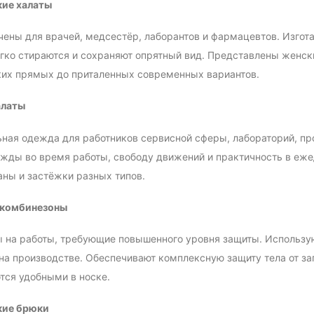
ие халаты
ены для врачей, медсестёр, лаборантов и фармацевтов. Изгота
гко стираются и сохраняют опрятный вид. Представлены женск
ких прямых до приталенных современных вариантов.
алаты
ная одежда для работников сервисной сферы, лабораторий, п
жды во время работы, свободу движений и практичность в еже
ны и застёжки разных типов.
комбинезоны
 на работы, требующие повышенного уровня защиты. Использую
на производстве. Обеспечивают комплексную защиту тела от за
тся удобными в носке.
ие брюки