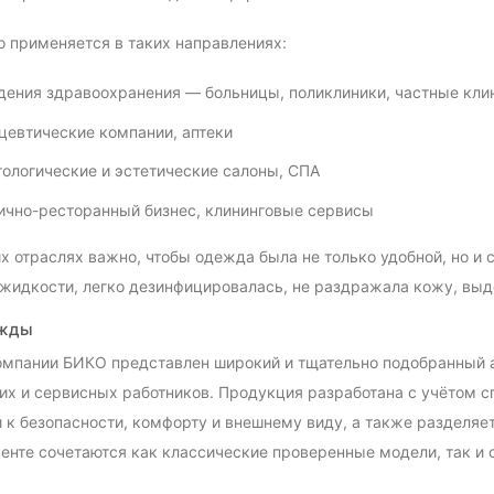
 применяется в таких направлениях:
ения здравоохранения — больницы, поликлиники, частные клин
евтические компании, аптеки
ологические и эстетические салоны, СПА
ично-ресторанный бизнес, клининговые сервисы
их отраслях важно, чтобы одежда была не только удобной, но и
жидкости, легко дезинфицировалась, не раздражала кожу, выд
ежды
компании БИКО представлен широкий и тщательно подобранный
х и сервисных работников. Продукция разработана с учётом с
 к безопасности, комфорту и внешнему виду, а также разделяет
енте сочетаются как классические проверенные модели, так и