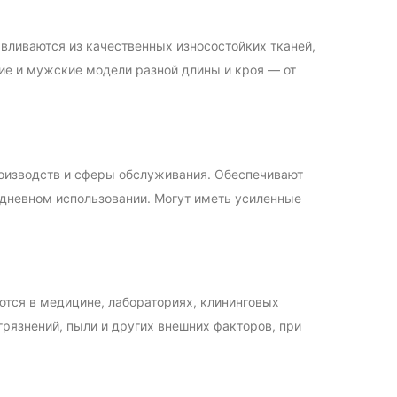
вливаются из качественных износостойких тканей,
ие и мужские модели разной длины и кроя — от
роизводств и сферы обслуживания. Обеспечивают
дневном использовании. Могут иметь усиленные
тся в медицине, лабораториях, клининговых
грязнений, пыли и других внешних факторов, при