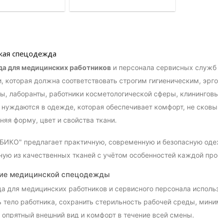
кая спецодежда
а для медицинских работников
и персонала сервисных служб
, которая должна соответствовать строгим гигиеническим, эр
, лаборанты, работники косметологической сферы, клининговы
нуждаются в одежде, которая обеспечивает комфорт, не сковы
няя форму, цвет и свойства ткани.
БИКО" предлагает практичную, современную и безопасную оде
ную из качественных тканей с учётом особенностей каждой про
ие медицинской спецодежды
 для медицинских работников и сервисного персонала использ
 тело работника, сохранить стерильность рабочей среды, мини
 опрятный внешний вид и комфорт в течение всей смены.