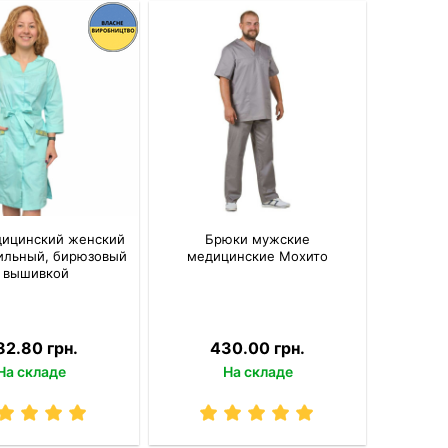
дицинский женский
Брюки мужские
тильный, бирюзовый
медицинские Мохито
 вышивкой
82.80 грн.
430.00 грн.
На складе
На складе