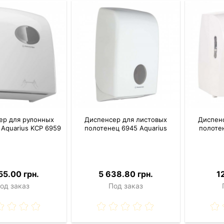
ер для рулонных
Диспенсер для листовых
Диспен
Aquarius KCP 6959
полотенец 6945 Aquarius
полотен
55.00 грн.
5 638.80 грн.
1
од заказ
Под заказ