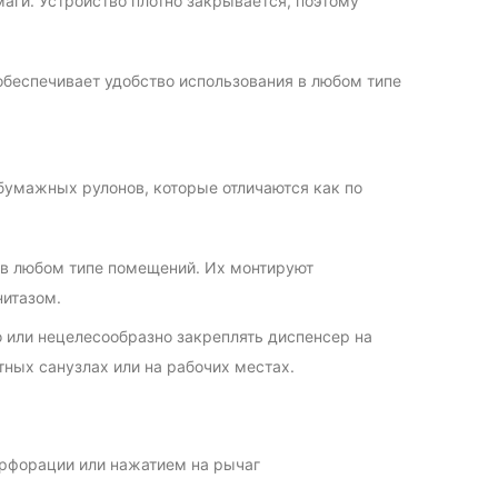
ги. Устройство плотно закрывается, поэтому
обеспечивает удобство использования в любом типе
умажных рулонов, которые отличаются как по
в любом типе помещений. Их монтируют
нитазом.
 или нецелесообразно закреплять диспенсер на
тных санузлах или на рабочих местах.
ерфорации или нажатием на рычаг