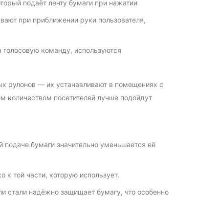
торый подаёт ленту бумаги при нажатии
ают при приближении руки пользователя,
 голосовую команду, используются
ых рулонов — их устанавливают в помещениях с
им количеством посетителей лучше подойдут
 подаче бумаги значительно уменьшается её
ко к той части, которую использует.
ли стали надёжно защищает бумагу, что особенно