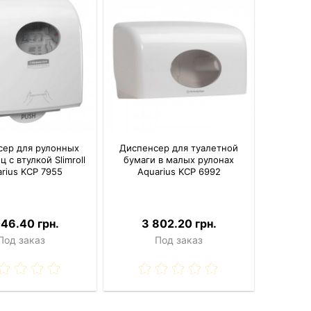
сер для рулонных
Диспенсер для туалетной
 с втулкой Slimroll
бумаги в малых рулонах
rius KCP 7955
Aquarius KCP 6992
046.40 грн.
3 802.20 грн.
Под заказ
Под заказ