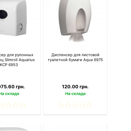
сер для рулонных
Диспенсер для листовой
ц Slimroll Aquarius
туалетной бумаги Aqua 6975
KCP 6953
075.60 грн.
120.00 грн.
На складе
На складе