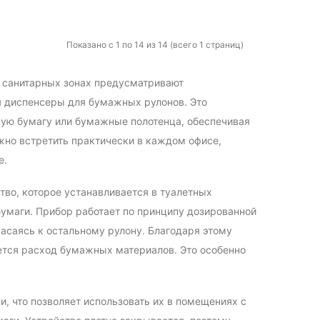
Показано с 1 по 14 из 14 (всего 1 страниц)
х санитарных зонах предусматривают
я диспенсеры для бумажных рулонов. Это
ную бумагу или бумажные полотенца, обеспечивая
жно встретить практически в каждом офисе,
е.
тво, которое устанавливается в туалетных
бумаги. Прибор работает по принципу дозированной
касаясь к остальному рулону. Благодаря этому
ается расход бумажных материалов. Это особенно
, что позволяет использовать их в помещениях с