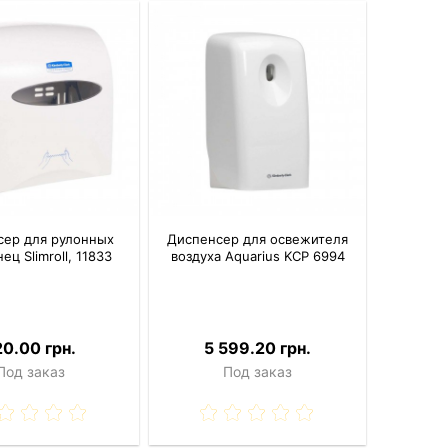
сер для рулонных
Диспенсер для освежителя
ец Slimroll, 11833
воздуха Aquarius KCP 6994
20.00 грн.
5 599.20 грн.
Под заказ
Под заказ