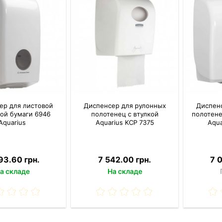
ер для листовой
Диспенсер для рулонных
Диспен
ой бумаги 6946
полотенец с втулкой
полотенец
Aquarius
Aquarius KCP 7375
Aqua
93.60 грн.
7 542.00 грн.
7 
а складе
На складе