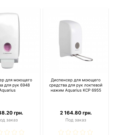
ер для моющего
Диспенсер для моющего
ва для рук 6948
средства для рук локтевой
Aquarius
нажим Aquarius KCP 6955
38.20 грн.
2 164.80 грн.
од заказ
Под заказ