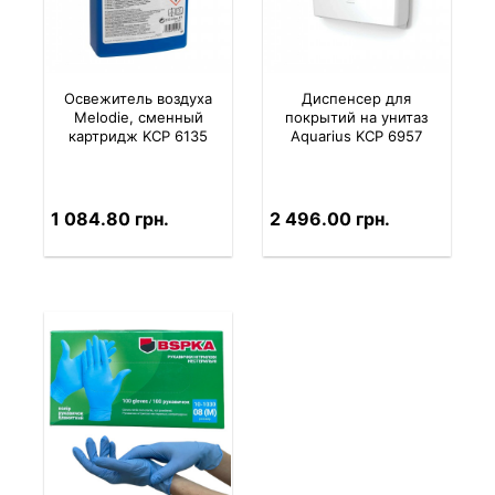
Освежитель воздуха
Диспенсер для
Melodie, сменный
покрытий на унитаз
картридж KCP 6135
Aquarius KCP 6957
1 084.80 грн.
2 496.00 грн.