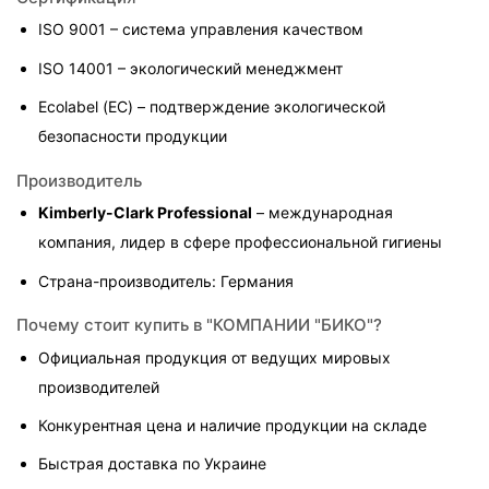
ISO 9001 – система управления качеством
ISO 14001 – экологический менеджмент
Ecolabel (ЕС) – подтверждение экологической 
безопасности продукции
Производитель
Kimberly-Clark Professional
 – международная 
компания, лидер в сфере профессиональной гигиены
Страна-производитель: Германия
Почему стоит купить в "КОМПАНИИ "БИКО"?
Официальная продукция от ведущих мировых 
производителей
Конкурентная цена и наличие продукции на складе
Быстрая доставка по Украине