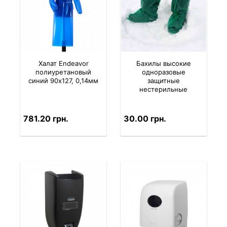
Халат Endeavor
Бахилы высокие
полиуретановый
одноразовые
синий 90х127, 0,14мм
защитные
нестерильные
781.20 грн.
30.00 грн.