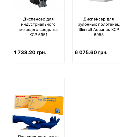
Диспенсер для
Диспенсер для
индустриального
рулонных полотенец
моющего средства
Slimroll Aquarius KCP
KCP 6951
6953
1 738.20 грн.
6 075.60 грн.
Перчатки латексные