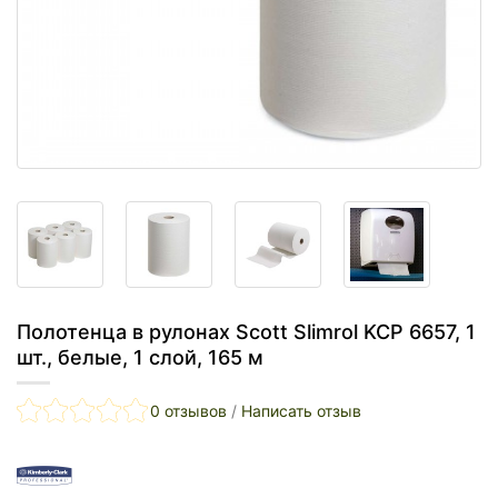
Полотенца в рулонах Scott Slimrol KCP 6657, 1
шт., белые, 1 слой, 165 м
0 отзывов
/
Написать отзыв