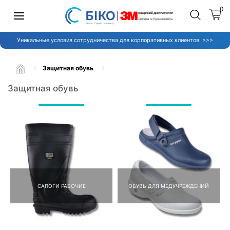
0
Уникальные условия сотрудничества для корпоративных клиентов! >>>
Защитная обувь
Защитная обувь
САПОГИ РАБОЧИЕ
ОБУВЬ ДЛЯ МЕДУЧРЕЖДЕНИЙ