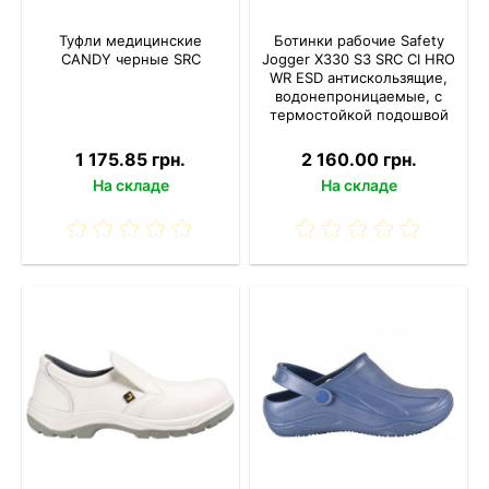
Туфли медицинские
Ботинки рабочие Safety
CANDY черные SRC
Jogger X330 S3 SRC CI HRO
WR ESD антискользящие,
водонепроницаемые, с
термостойкой подошвой
1 175.85 грн.
2 160.00 грн.
На складе
На складе