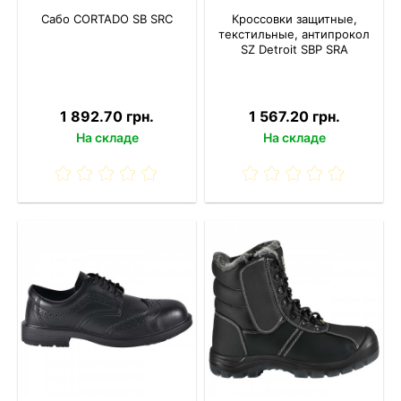
Сабо CORTADO SB SRC
Кроссовки защитные,
текстильные, антипрокол
SZ Detroit SBP SRA
1 892.70 грн.
1 567.20 грн.
На складе
На складе