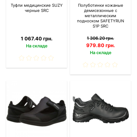
Туфли медицинские SUZY
Полуботинки кожаные
черные SRC
демисезонные с
металлическим
подноском SAFETYRUN
S1P SRC
1 067.40 грн.
1 306.20 грн.
979.80 грн.
На складе
На складе