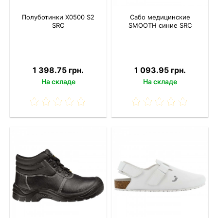
Полуботинки X0500 S2
Сабо медицинские
SRC
SMOOTH синие SRC
1 398.75 грн.
1 093.95 грн.
На складе
На складе