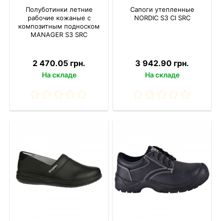
Полуботинки летние
Сапоги утепленные
рабочие кожаные с
NORDIC S3 CI SRC
композитным подноском
MANAGER S3 SRC
2 470.05 грн.
3 942.90 грн.
На складе
На складе