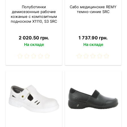
Полуботинки
Сабо медицинские REMY
демисезонные рабочие
темно-синие SRC
кожаные с композитным
подноском X1110, S3 SRC
2 020.50 грн.
1 737.90 грн.
На складе
На складе