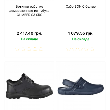
Ботинки рабочие
Сабо SONIC белые
демисезонные из нубука
CLIMBER S3 SRC
2 417.40 грн.
1 079.55 грн.
На складе
На складе