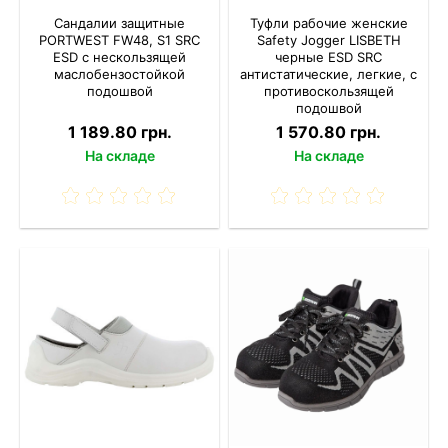
Сандалии защитные
Туфли рабочие женские
PORTWEST FW48, S1 SRC
Safety Jogger LISBETH
ESD с нескользящей
черные ESD SRC
маслобензостойкой
антистатические, легкие, с
подошвой
противоскользящей
подошвой
1 189.80 грн.
1 570.80 грн.
На складе
На складе