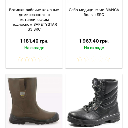
Ботинки рабочие кожаные
Сабо медицинские BIANCA
демисезонные с
белые SRC
металлическим
подноском SAFETYSTAR
S3 SRC
1 181.40 грн.
1 967.40 грн.
На складе
На складе