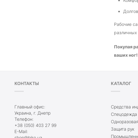
Комфор
Долгов
Рабочие са
различных
Покупая ра
ваших ног!
КОНТАКТЫ
КАТАЛОГ
Главный офис:
Средства ин
Украина, г. Днепр
Спецодежда
Телефон:
Одноразовая
+38 (050) 403 27 99
Защита рук
E-Mail:
Промышленны
shop@biko.ua