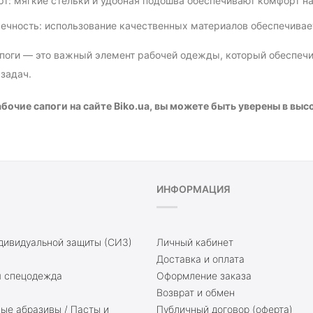
т: мягкие стельки и удобная подошва обеспечивают комфорт на
ечность: использование качественных материалов обеспечивает
поги — это важный элемент рабочей одежды, который обеспечи
 задач.
бочие сапоги на сайте Biko.ua, вы можете быть уверены в вы
ИНФОРМАЦИЯ
дивидуальной защиты (СИЗ)
Личный кабинет
Доставка и оплата
 спецодежда
Оформление заказа
Возврат и обмен
е абразивы / Пасты и
Публичный договор (оферта)