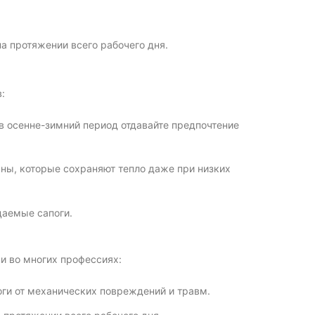
а протяжении всего рабочего дня.
:
 в осенне-зимний период отдавайте предпочтение
ы, которые сохраняют тепло даже при низких
цаемые сапоги.
и во многих профессиях:
оги от механических повреждений и травм.