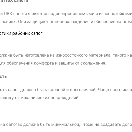
 и ПВХ сапоги
и ПВХ сапоги являются водонепроницаемыми и износостойкими,
ловиях. Они защищают от переохлаждения и обеспечивают комф
стики рабочих сапог
лжна быть изготовлена из износостойкого материала, такого ка
для обеспечения комфорта и защиты от скольжения.
сть
сть сапог должна быть прочной и долговечной. Чаще всего испо
защиту от механических повреждений.
а
на сапогах должна быть минимальной, чтобы не создавать допо