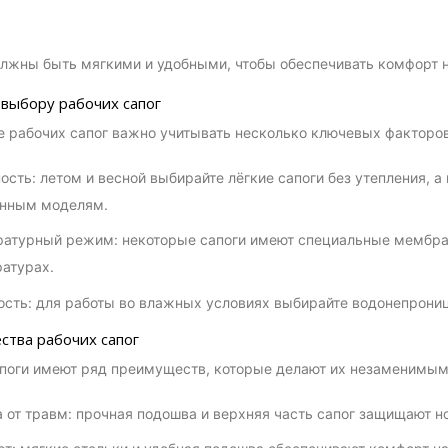
лжны быть мягкими и удобными, чтобы обеспечивать комфорт н
 выбору рабочих сапог
 рабочих сапог важно учитывать несколько ключевых факторов
ость: летом и весной выбирайте лёгкие сапоги без утепления, а
ённым моделям.
атурный режим: некоторые сапоги имеют специальные мембран
атурах.
сть: для работы во влажных условиях выбирайте водонепрони
тва рабочих сапог
поги имеют ряд преимуществ, которые делают их незаменимым
 от травм: прочная подошва и верхняя часть сапог защищают н