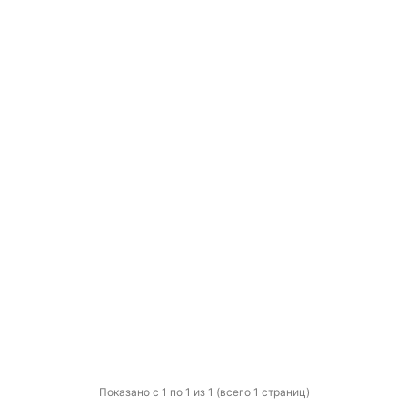
Показано с 1 по 1 из 1 (всего 1 страниц)