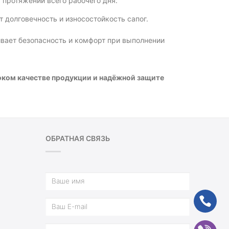
 протяжении всего рабочего дня.
 долговечность и износостойкость сапог.
вает безопасность и комфорт при выполнении
соком качестве продукции и надёжной защите
ОБРАТНАЯ СВЯЗЬ
ph
vb