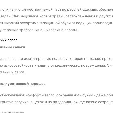
апоги
являются неотъемлемой частью рабочей одежды, обеспеч
задач. Они защищают ноги от травм, переохлаждения и других
н широкий ассортимент защитной обуви от ведущих производит
уют вашим требованиям и условиям работы.
чих сапог
ивные сапоги
вные сапоги имеют прочную подошву, которая не только проклее
 износостойкость и защиту от механических повреждений. Они
венных работ.
 полиуретановой подошве
 обеспечивают комфорт и тепло, сохраняя ноги сухими даже при
ткрытом воздухе, в цехах и на предприятиях, где важно сохранят