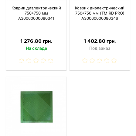
Коврик диэлектрический
Коврик диэлектрический
750*750 мм
750*750 мм (TM RD PRO)
A30060000080341
A30060000080346
1 276.80 грн.
1 402.80 грн.
На складе
Под заказ