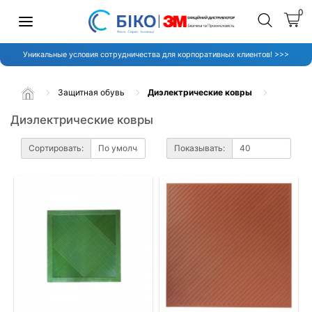
0
Уникальные условия сотрудничества для корпоративных клиентов! >>>
Защитная обувь
Диэлектрические ковры
Диэлектрические ковры
Сортировать:
Показывать: