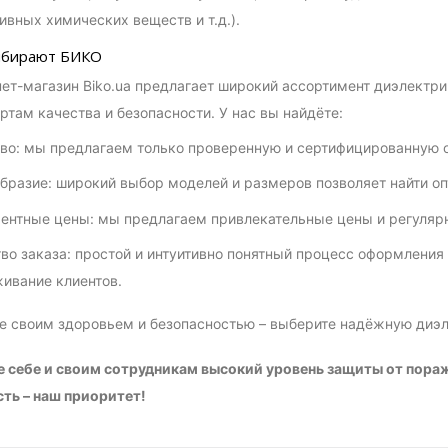
ивных химических веществ и т.д.).
ыбирают БИКО
ет-магазин Biko.ua предлагает широкий ассортимент диэлектр
ртам качества и безопасности. У нас вы найдёте:
во: мы предлагаем только проверенную и сертифицированную о
бразие: широкий выбор моделей и размеров позволяет найти о
ентные цены: мы предлагаем привлекательные цены и регулярн
во заказа: простой и интуитивно понятный процесс оформления 
ивание клиентов.
е своим здоровьем и безопасностью – выберите надёжную диэ
е себе и своим сотрудникам высокий уровень защиты от пора
ть – наш приоритет!