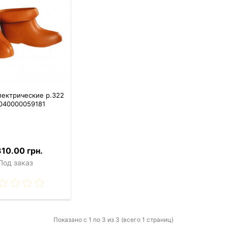
лектрические р.322
040000059181
310.00 грн.
Под заказ
Показано с 1 по 3 из 3 (всего 1 страниц)