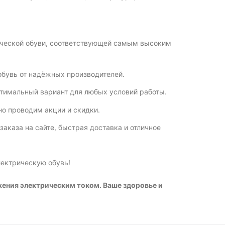
ической обуви, соответствующей самым высоким
бувь от надёжных производителей.
птимальный вариант для любых условий работы.
о проводим акции и скидки.
заказа на сайте, быстрая доставка и отличное
лектрическую обувь!
жения электрическим током. Ваше здоровье и