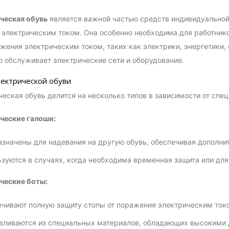
ческая обувь
является важной частью средств индивидуальной
электрическим током. Она особенно необходима для работнико
жения электрическим током, таких как электрики, энергетики
то обслуживает электрические сети и оборудование.
ектрической обуви
еская обувь делится на несколько типов в зависимости от спец
ческие галоши:
значены для надевания на другую обувь, обеспечивая дополнит
зуются в случаях, когда необходима временная защита или для
ческие боты:
чивают полную защиту стопы от поражения электрическим ток
вливаются из специальных материалов, обладающих высокими 