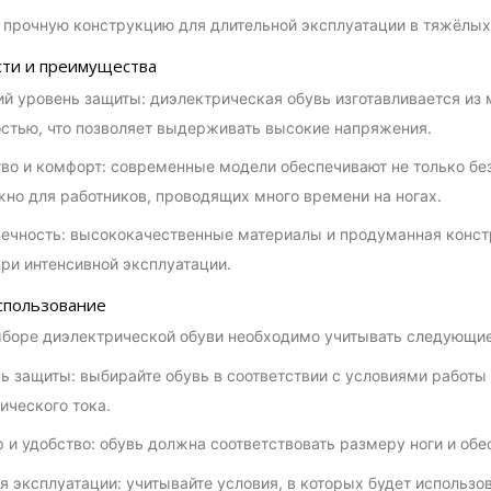
прочную конструкцию для длительной эксплуатации в тяжёлых
ти и преимущества
й уровень защиты: диэлектрическая обувь изготавливается из
стью, что позволяет выдерживать высокие напряжения.
во и комфорт: современные модели обеспечивают не только без
жно для работников, проводящих много времени на ногах.
ечность: высококачественные материалы и продуманная конст
ри интенсивной эксплуатации.
спользование
боре диэлектрической обуви необходимо учитывать следующи
ь защиты: выбирайте обувь в соответствии с условиями работ
ического тока.
 и удобство: обувь должна соответствовать размеру ноги и об
я эксплуатации: учитывайте условия, в которых будет использо