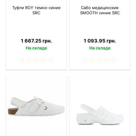
Туфли ROY темно-синие
Сабо медицинские
SRC
SMOOTH синие SRC
1 667.25 грн.
1 093.95 грн.
На складе
На складе