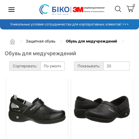
0
Уникальные условия сотрудничества для корпоративных клиентов! >>>
Защитная обувь
Обувь для медучреждений
Обувь для медучреждений
Сортировать:
Показывать: