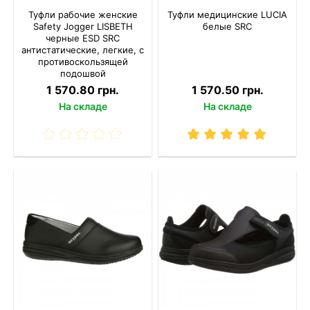
Туфли рабочие женские
Туфли медицинские LUCIA
Safety Jogger LISBETH
белые SRC
черные ESD SRC
антистатические, легкие, с
противоскользящей
подошвой
1 570.80 грн.
1 570.50 грн.
На складе
На складе