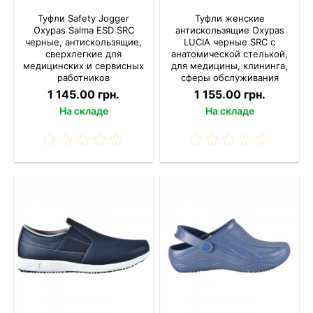
Туфли Safety Jogger
Туфли женские
Oxypas Salma ESD SRC
антискользящие Oxypas
черные, антискользящие,
LUCIA черные SRC с
сверхлегкие для
анатомической стелькой,
медицинских и сервисных
для медицины, клининга,
работников
сферы обслуживания
1 145.00 грн.
1 155.00 грн.
На складе
На складе