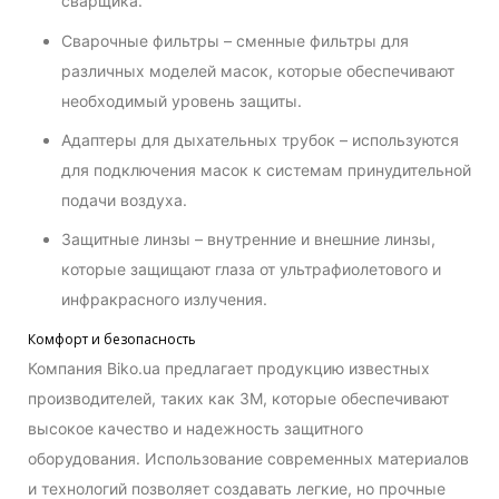
сварщика.
Сварочные фильтры – сменные фильтры для
различных моделей масок, которые обеспечивают
необходимый уровень защиты.
Адаптеры для дыхательных трубок – используются
для подключения масок к системам принудительной
подачи воздуха.
Защитные линзы – внутренние и внешние линзы,
которые защищают глаза от ультрафиолетового и
инфракрасного излучения.
Комфорт и безопасность
Компания Biko.ua предлагает продукцию известных
производителей, таких как 3M, которые обеспечивают
высокое качество и надежность защитного
оборудования. Использование современных материалов
и технологий позволяет создавать легкие, но прочные