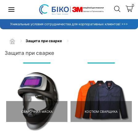
0
Уникальные условия сотрудничества для корпоративных клиентов! >>>
Защита при сварке
Защита при сварке
СВАРОЧНАЯ МАСКА
КОСТЮМ СВАРЩИКА