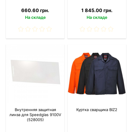
660.60 грн.
1 845.00 грн.
На складе
На складе
Внутренняя защитная
Куртка сварщика BIZ2
линза для Speedglas 9100V
(528005)