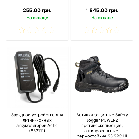
255.00 грн.
1 845.00 грн.
На складе
На складе
Зарядное устройство для
Ботинки защитные Safety
литий-ионных
Jogger POWER2
аккумуляторов Adflo
противоскользящие,
(833111)
антипрокольные,
термостойкие S3 SRC HI