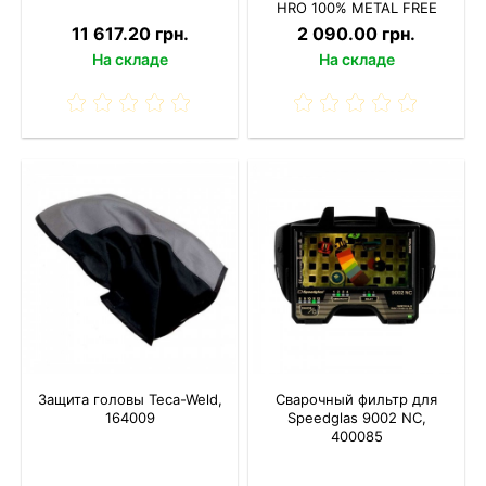
HRO 100% METAL FREE
11 617.20 грн.
2 090.00 грн.
На складе
На складе
Защита головы Teca-Weld,
Сварочный фильтр для
164009
Speedglas 9002 NC,
400085