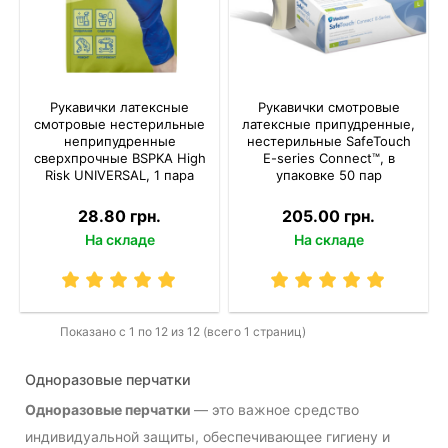
Рукавички латексные
Рукавички смотровые
смотровые нестерильные
латексные припудренные,
неприпудренные
нестерильные SafeTouch
сверхпрочные BSPKA Hіgh
E-series Connect™, в
Risk UNIVERSAL, 1 пара
упаковке 50 пар
28.80 грн.
205.00 грн.
На складе
На складе
Показано с 1 по 12 из 12 (всего 1 страниц)
Одноразовые перчатки
Одноразовые перчатки
— это важное средство
индивидуальной защиты, обеспечивающее гигиену и