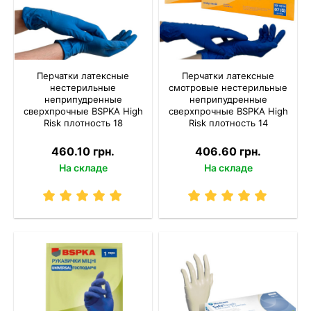
Перчатки латексные
Перчатки латексные
нестерильные
смотровые нестерильные
неприпудренные
неприпудренные
сверхпрочные BSPKA High
сверхпрочные BSPKA High
Risk плотность 18
Risk плотность 14
460.10 грн.
406.60 грн.
На складе
На складе