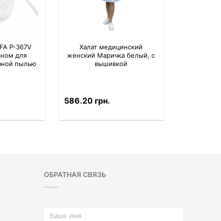
FA P-367V
Халат медицинский
аном для
женский Маричка белый, с
ичной пылью
вышивкой
586.20 грн.
ОБРАТНАЯ СВЯЗЬ