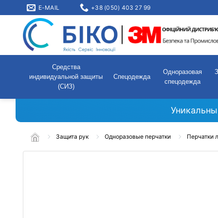
E-MAIL
+38 (050) 403 27 99
Средства
Одноразовая
индивидуальной защиты
Спецодежда
спецодежда
(СИЗ)
Уникальны
Защита рук
Одноразовые перчатки
Перчатки 