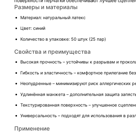
поверхности перчатки обеспечивают лучшее сцеплен
Размеры и материалы
Материал: натуральный латекс
Цвет: синий
Количество в упаковке: 50 штук (25 пар)
Свойства и преимущества
Высокая прочность – устойчивы к разрывам и прокол
Гибкость и эластичность – комфортное прилегание без
Неопудренные – минимизируют риск аллергических р
Удлинённая манжета – дополнительная защита запяст
Текстурированная поверхность – улучшенное сцеплен
Универсальность – подходят для использования в ра
Применение