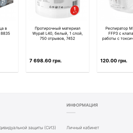
ца в
Протирочный материал
Респиратор M
 8835
Wypall L40, белый, 1 слой,
FFP3 с клап
750 отрывов, 7452
работы с токс
7 698.60 грн.
120.00 грн.
ИНФОРМАЦИЯ
дивидуальной защиты (СИЗ)
Личный кабинет