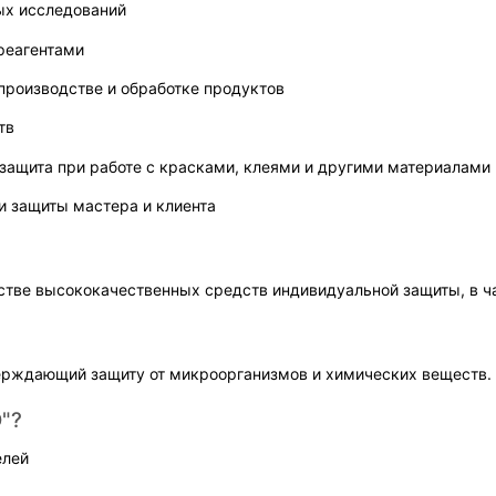
ых исследований
реагентами
производстве и обработке продуктов
тв
 защита при работе с красками, клеями и другими материалами
 и защиты мастера и клиента
стве высококачественных средств индивидуальной защиты, в ч
верждающий защиту от микроорганизмов и химических веществ.
"?
елей