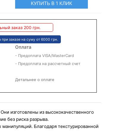
КУПИТЬ В 1 КЛИК
ный заказ 200 грн.
 при заказе на суму от 6000 грн.
Оплата
- Предоплата VISA/MasterCard
- Предоплата на рассчетный счет
Детальнее о оплате
 Они изготовлены из высококачественного 
ие без риска разрыва.
х манипуляций. Благодаря текстурированной 