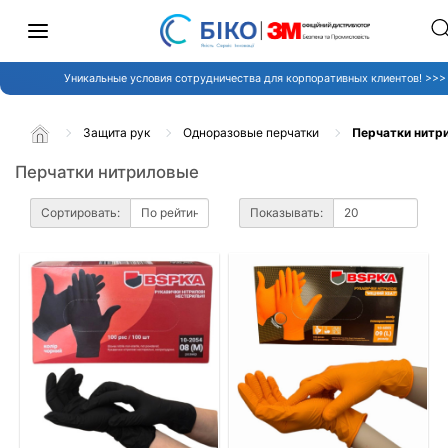
Уникальные условия сотрудничества для корпоративных клиентов! >>>
Защита рук
Одноразовые перчатки
Перчатки нитр
Перчатки нитриловые
Сортировать:
Показывать: