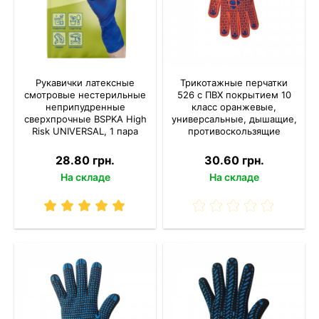
Рукавички латексные
Трикотажные перчатки
смотровые нестерильные
526 с ПВХ покрытием 10
неприпудренные
класс оранжевые,
сверхпрочные BSPKA Hіgh
универсальные, дышащие,
Risk UNIVERSAL, 1 пара
противоскользящие
28.80 грн.
30.60 грн.
На складе
На складе