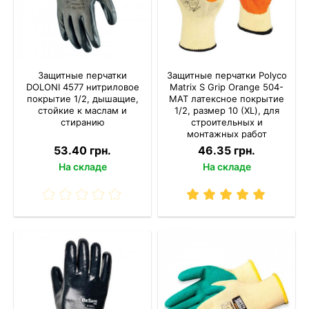
Защитные перчатки
Защитные перчатки Polyco
DOLONI 4577 нитриловое
Matrix S Grip Orange 504-
покрытие 1/2, дышащие,
MAT латексное покрытие
стойкие к маслам и
1/2, размер 10 (XL), для
стиранию
строительных и
монтажных работ
53.40 грн.
46.35 грн.
На складе
На складе