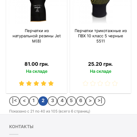
Перчатки из
Перчатки трикотажные из
натуральной резины Jet
ПВХ 10 класс 5 черные
M(8)
5511
81.00 грн.
25.20 грн.
На складе
На складе
|<
<
1
2
3
4
5
6
>
>|
Показано с 21 по 40 из 105 (всего 6 страниц)
КОНТАКТЫ