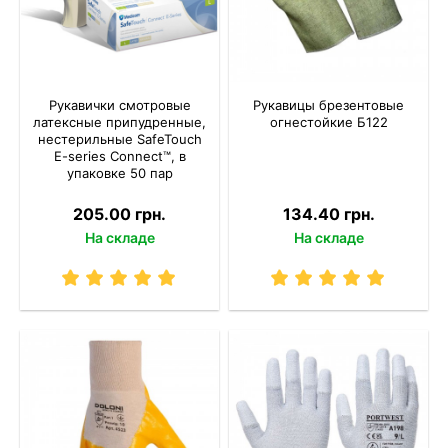
Рукавички смотровые
Рукавицы брезентовые
латексные припудренные,
огнестойкие Б122
нестерильные SafeTouch
E-series Connect™, в
упаковке 50 пар
205.00 грн.
134.40 грн.
На складе
На складе