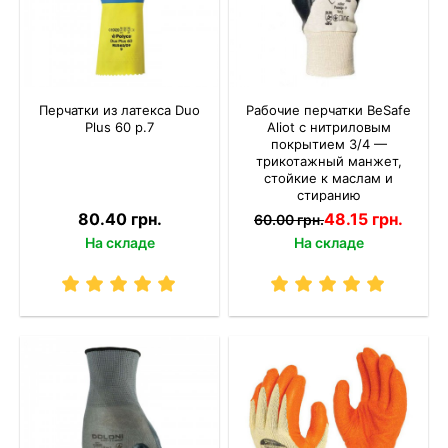
Перчатки из латекса Duo
Рабочие перчатки BeSafe
Plus 60 р.7
Aliot с нитриловым
покрытием 3/4 —
трикотажный манжет,
стойкие к маслам и
стиранию
80.40 грн.
48.15 грн.
60.00 грн.
На складе
На складе