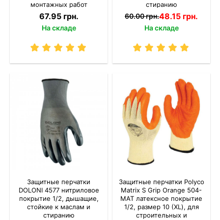
монтажных работ
стиранию
67.95 грн.
48.15 грн.
60.00 грн.
На складе
На складе
Защитные перчатки
Защитные перчатки Polyco
DOLONI 4577 нитриловое
Matrix S Grip Orange 504-
покрытие 1/2, дышащие,
MAT латексное покрытие
стойкие к маслам и
1/2, размер 10 (XL), для
стиранию
строительных и