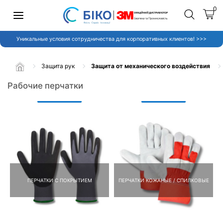
0
Уникальные условия сотрудничества для корпоративных клиентов! >>>
Защита рук
Защита от механического воздействия
Рабочие перчатки
ПЕРЧАТКИ С ПОКРЫТИЕМ
ПЕРЧАТКИ КОЖАНЫЕ / СПИЛКОВЫЕ