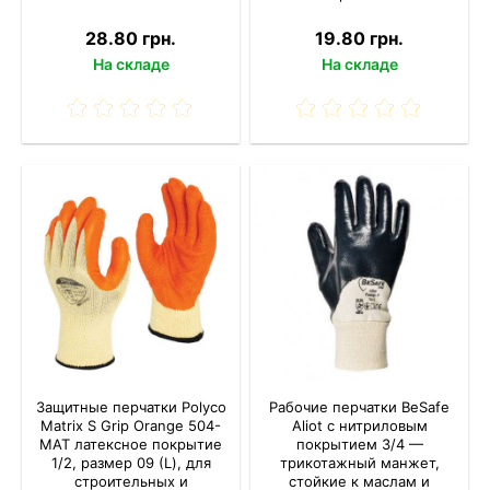
28.80 грн.
19.80 грн.
На складе
На складе
Защитные перчатки Polyco
Рабочие перчатки BeSafe
Matrix S Grip Orange 504-
Aliot с нитриловым
MAT латексное покрытие
покрытием 3/4 —
1/2, размер 09 (L), для
трикотажный манжет,
строительных и
стойкие к маслам и