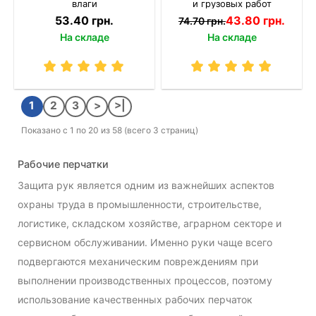
влаги
и грузовых работ
53.40 грн.
43.80 грн.
74.70 грн.
На складе
На складе
1
2
3
>
>|
Показано с 1 по 20 из 58 (всего 3 страниц)
Рабочие перчатки
Защита рук является одним из важнейших аспектов
охраны труда в промышленности, строительстве,
логистике, складском хозяйстве, аграрном секторе и
сервисном обслуживании. Именно руки чаще всего
подвергаются механическим повреждениям при
выполнении производственных процессов, поэтому
использование качественных рабочих перчаток