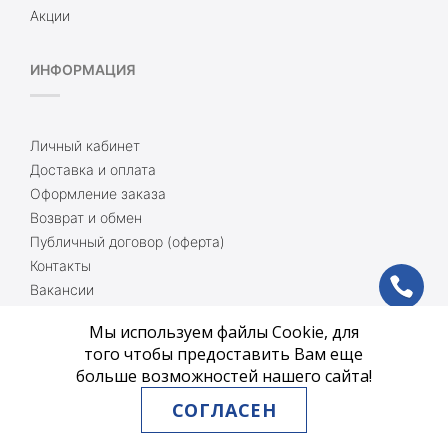
Акции
ИНФОРМАЦИЯ
Личный кабинет
Доставка и оплата
Оформление заказа
Возврат и обмен
Публичный договор (оферта)
Контакты
ph
Вакансии
Доставка и оплата
Мы используем файлы Cookie, для
vb
Блог
того чтобы предоставить Вам еще
Карта сайта
больше возможностей нашего сайта!
Связаться с нами
tg
СОГЛАСЕН
ОБРАТНАЯ СВЯЗЬ