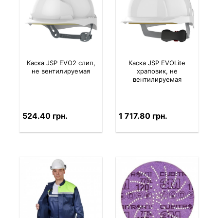
Каска JSP EVO2 слип,
Каска JSP EVOLite
не вентилируемая
храповик, не
вентилируемая
524.40 грн.
1 717.80 грн.