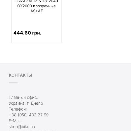
Очки 3M 17-5118-2040
OX2000 прозрачные
AS+AF
444.60 грн.
КОНТАКТЫ
Главный офис:
Украина, г. Днепр
Телефон:
+38 (050) 403 27 99
E-Mail:
shop@biko.ua