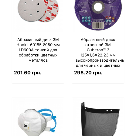
Абразивный диск 3M
Абразивный диск
Hookit 60185 Ø150 мм
отрезной 3M
LD600A тонкий для
Cubitron™ 3
обработки цветных
125×1,6×22,23 мм
металлов
высокопроизводительный
для черных и цветных
металлов
201.60 грн.
298.20 грн.