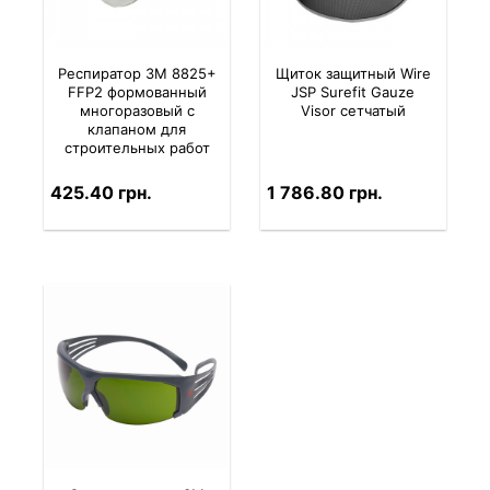
Респиратор 3M 8825+
Щиток защитный Wire
FFP2 формованный
JSP Surefit Gauze
многоразовый с
Visor сетчатый
клапаном для
строительных работ
425.40 грн.
1 786.80 грн.