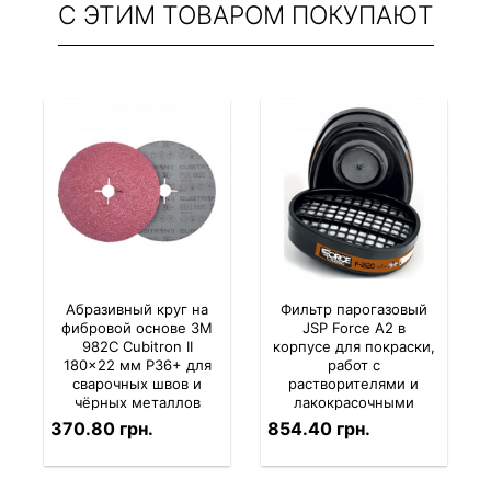
С ЭТИМ ТОВАРОМ ПОКУПАЮТ
Абразивный круг на
Фильтр парогазовый
фибровой основе 3M
JSP Force A2 в
982C Cubitron II
корпусе для покраски,
180×22 мм P36+ для
работ с
сварочных швов и
растворителями и
чёрных металлов
лакокрасочными
материалами (2 шт. в
370.80 грн.
854.40 грн.
комплекте)