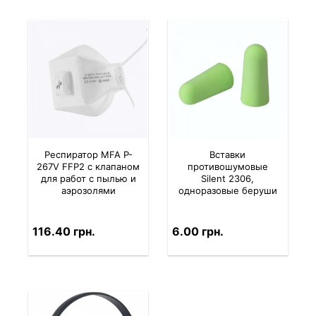
Респиратор MFA P-
Вставки
267V FFP2 с клапаном
противошумовые
для работ с пылью и
Silent 2306,
аэрозолями
одноразовые беруши
116.40 грн.
6.00 грн.