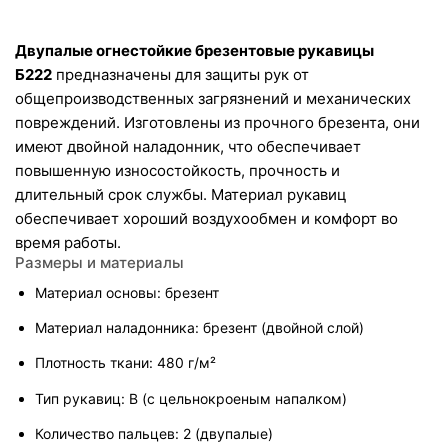
Двупалые огнестойкие брезентовые рукавицы 
Б222
 предназначены для защиты рук от 
общепроизводственных загрязнений и механических 
повреждений. Изготовлены из прочного брезента, они 
имеют двойной наладонник, что обеспечивает 
повышенную износостойкость, прочность и 
длительный срок службы. Материал рукавиц 
обеспечивает хороший воздухообмен и комфорт во 
время работы.
Размеры и материалы
Материал основы: брезент
Материал наладонника: брезент (двойной слой)
Плотность ткани: 480 г/м²
Тип рукавиц: В (с цельнокроеным напалком)
Количество пальцев: 2 (двупалые)