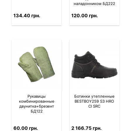
наладонником БД222
134.40 грн.
120.00 грн.
Рукавицы
Ботинки утепленные
комбинированные
BESTBOY259 S3 HRO
двунитка+брезент
CI SRC
БД122
60.00 грн.
2 166.75 грн.