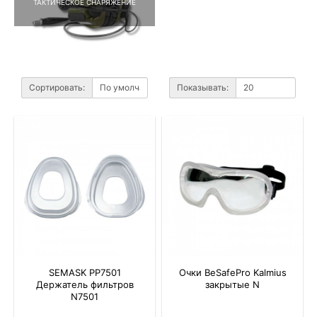
ТАКТИЧЕСКОЕ СНАРЯЖЕНИЕ
Сортировать:
Показывать:
SEMASK PP7501
Очки BeSafePro Kalmius
Держатель фильтров
закрытые N
N7501