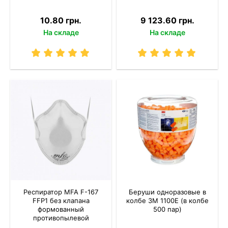
10.80 грн.
9 123.60 грн.
На складе
На складе
Респиратор MFA F-167
Беруши одноразовые в
FFP1 без клапана
колбе 3M 1100Е (в колбе
формованный
500 пар)
противопылевой