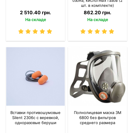
озона, кислотных газов (2
шт. в комплекте)
2 510.40 грн.
862.20 грн.
На складе
На складе
Вставки противошумовые
Полнолицевая маска 3M
Silent 2306c с веревкой,
6800 без фильтров
одноразовые беруши
среднего размера