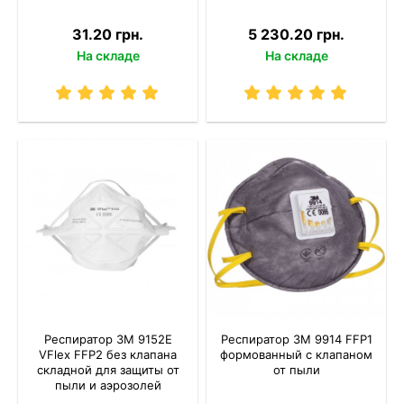
31.20 грн.
5 230.20 грн.
На складе
На складе
Респиратор 3M 9152E
Респиратор 3M 9914 FFP1
VFlex FFP2 без клапана
формованный с клапаном
складной для защиты от
от пыли
пыли и аэрозолей