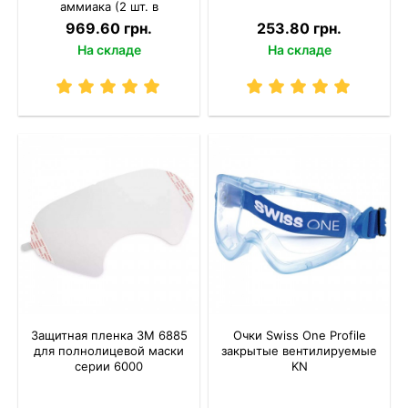
аммиака (2 шт. в
комплекте)
969.60 грн.
253.80 грн.
На складе
На складе
Защитная пленка 3M 6885
Очки Swiss One Profile
для полнолицевой маски
закрытые вентилируемые
серии 6000
KN