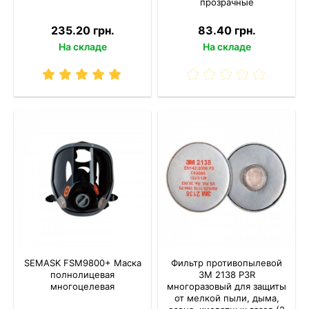
прозрачные
235.20 грн.
83.40 грн.
На складе
На складе
SEMASK FSM9800+ Маска
Фильтр противопылевой
полнолицевая
3M 2138 P3R
многоцелевая
многоразовый для защиты
от мелкой пыли, дыма,