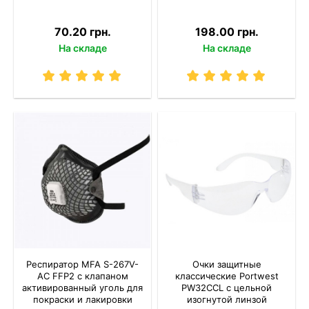
70.20 грн.
198.00 грн.
На складе
На складе
Респиратор MFA S-267V-
Очки защитные
AC FFP2 с клапаном
классические Portwest
активированный уголь для
PW32CCL с цельной
покраски и лакировки
изогнутой линзой