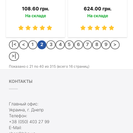
108.60 грн.
624.00 грн.
На складе
На складе
|<
<
1
2
3
4
5
6
7
8
9
>
>|
Показано с 21 по 40 из 315 (всего 16 страниц)
КОНТАКТЫ
Главный офис:
Украина, г. Днепр
Телефон:
+38 (050) 403 27 99
E-Mail: