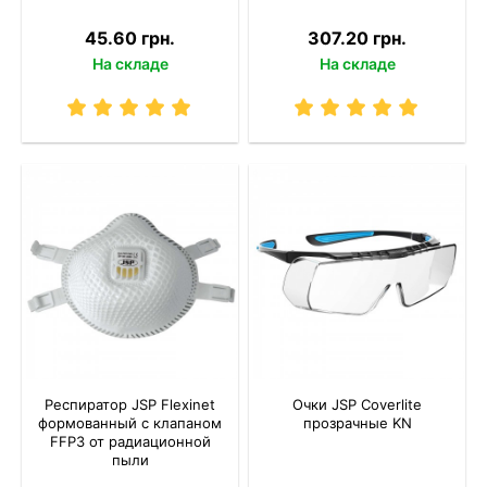
45.60 грн.
307.20 грн.
На складе
На складе
Респиратор JSP Flexinet
Очки JSP Coverlite
формованный с клапаном
прозрачные KN
FFP3 от радиационной
пыли