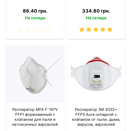
86.40 грн.
334.80 грн.
На складе
На складе
Респиратор MFA F-167V
Респиратор 3M 9332+
FFP1 формованный с
FFP3 Aura складной с
клапаном для пыли и
клапаном от пыли, дыма,
нетоксичных аэрозолей
вирусов, аэрозолей