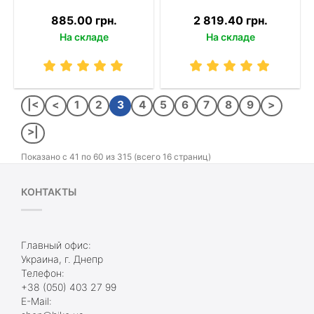
885.00 грн.
2 819.40 грн.
На складе
На складе
|<
<
1
2
3
4
5
6
7
8
9
>
>|
Показано с 41 по 60 из 315 (всего 16 страниц)
КОНТАКТЫ
Главный офис:
Украина, г. Днепр
Телефон:
+38 (050) 403 27 99
E-Mail: