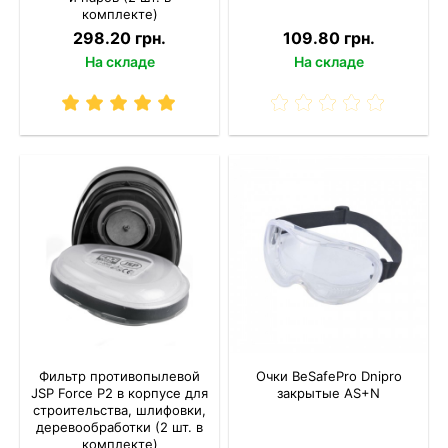
комплекте)
298.20 грн.
109.80 грн.
На складе
На складе
Фильтр противопылевой
Очки BeSafePro Dnipro
JSP Force P2 в корпусе для
закрытые AS+N
строительства, шлифовки,
деревообработки (2 шт. в
комплекте)