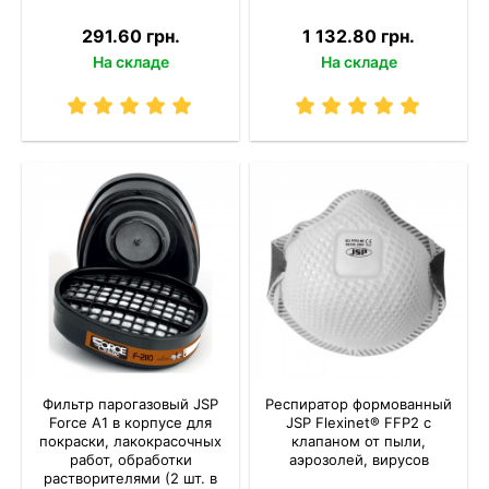
291.60 грн.
1 132.80 грн.
На складе
На складе
Фильтр парогазовый JSP
Респиратор формованный
Force A1 в корпусе для
JSP Flexinet® FFP2 с
покраски, лакокрасочных
клапаном от пыли,
работ, обработки
аэрозолей, вирусов
растворителями (2 шт. в