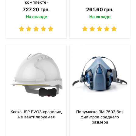
комплекте)
727.20 грн.
261.60 грн.
На складе
На складе
Каска JSP EVO3 храповик,
Полумаска 3M 7502 без
не вентилируемая
фильтров среднего
размера