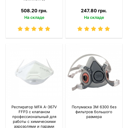
508.20 грн.
247.80 грн.
На складе
На складе
Респиратор MFA A-367V
Полумаска 3M 6300 без
FFP3 с клапаном
фильтров большого
профессиональный для
размера
работы с химическими
аэрозолями и парами