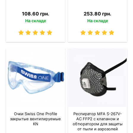
108.60 грн.
253.80 грн.
На складе
На складе
Очки Swiss One Profile
Респиратор MFA S-267V-
закрытые вентилируемые
AC FFP2 с клапаном и
KN
обтюратором для защиты
от пыли и аэрозолей