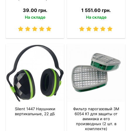
39.00 грн.
1 551.60 грн.
На складе
На складе
Silent 1447 Наушники
Фильтр парогазовый 3M
вертикальные, 22 дБ
6054 K1 для защиты от
аммиака и его
производных (2 шт. в
комплекте)