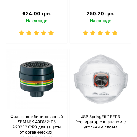
624.00 грн.
250.20 грн.
На складе
На складе
Фильтр комбинированный
JSP SpringFit™ FFP3
SEMASK 40DM2-P3
Респиратор с клапаном с
A2B2E2K2P3 для защиты
угольным слоем
от органических,