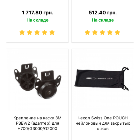
1 717.80 грн.
512.40 грн.
На складе
На складе
Крепление на каску 3M
Чехол Swiss One POUCH
P3EV/2 (адаптер) для
нейлоновый для закрытых
Н700/G3000/G2000
очков