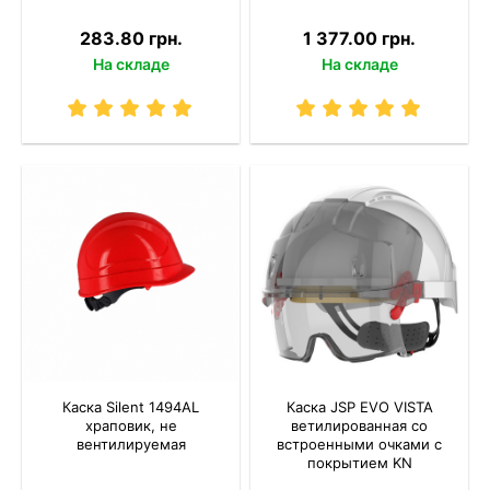
283.80 грн.
1 377.00 грн.
На складе
На складе
Каска Silent 1494AL
Каска JSP EVO VISTA
храповик, не
ветилированная со
вентилируемая
встроенными очками с
покрытием KN