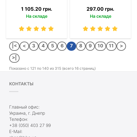
1 105.20 грн.
297.00 грн.
На складе
На складе
|<
<
3
4
5
6
7
8
9
10
11
>
>|
Показано с 121 по 140 из 315 (всего 16 страниц)
КОНТАКТЫ
Главный офис:
Украина, г. Днепр
Телефон:
+38 (050) 403 27 99
E-Mail: