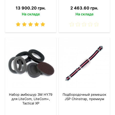
13 900.20 грн.
2 463.60 грн.
На складе
На складе
Набор амбюшур 3M HY79
Подбородочный ремешок
для LiteCom, LiteCom+,
JSP Chinstrap, премиум
Tactical XP