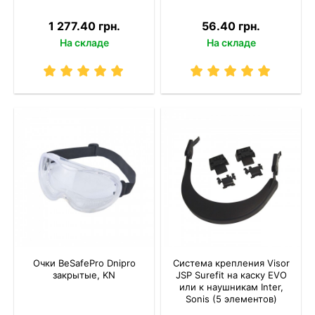
1 277.40 грн.
56.40 грн.
На складе
На складе
Очки BeSafePro Dnipro
Система крепления Visor
закрытые, KN
JSP Surefit на каску EVO
или к наушникам Inter,
Sonis (5 элементов)