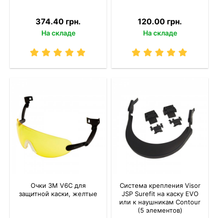
374.40 грн.
120.00 грн.
На складе
На складе
Очки 3M V6C для
Система крепления Visor
защитной каски, желтые
JSP Surefit на каску EVO
или к наушникам Contour
(5 элементов)