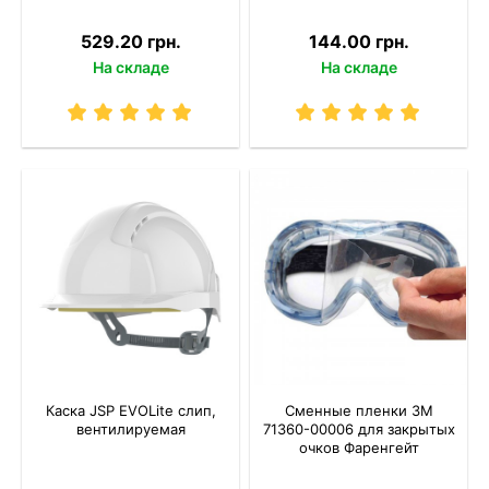
529.20 грн.
144.00 грн.
На складе
На складе
Каска JSP EVOLite слип,
Сменные пленки 3M
вентилируемая
71360-00006 для закрытых
очков Фаренгейт