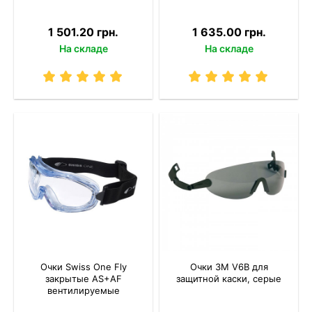
1 501.20 грн.
1 635.00 грн.
На складе
На складе
Очки Swiss One Fly
Очки 3M V6B для
закрытые AS+AF
защитной каски, серые
вентилируемые