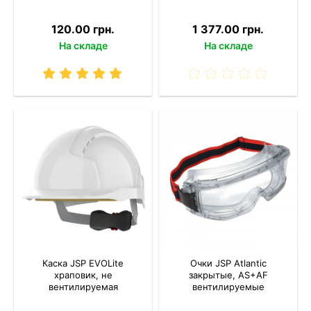
120.00 грн.
1 377.00 грн.
На складе
На складе
Каска JSP EVOLite
Очки JSP Atlantic
храповик, не
закрытые, AS+AF
вентилируемая
вентилируемые