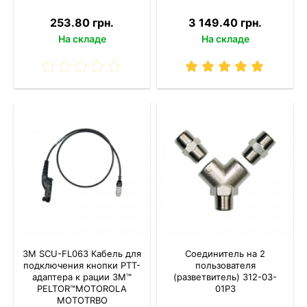
253.80 грн.
3 149.40 грн.
На складе
На складе
3M SCU-FL063 Кабель для
Соединитель на 2
подключения кнопки РТТ-
пользователя
адаптера к рации 3M™
(разветвитель) 312-03-
PELTOR™MOTOROLA
01P3
MOTOTRBO