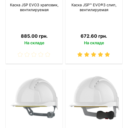
Каска JSP EVO3 храповик,
Каска JSP™ EVO®3 слип,
вентилируемая
вентилируемая
885.00 грн.
672.60 грн.
На складе
На складе