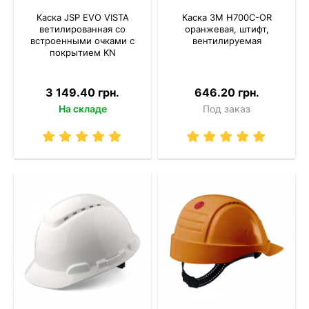
Каска JSP EVO VISTA
Каска 3M H700C-OR
ветилированная со
оранжевая, штифт,
встроенными очками с
вентилируемая
покрытием KN
3 149.40 грн.
646.20 грн.
На складе
Под заказ