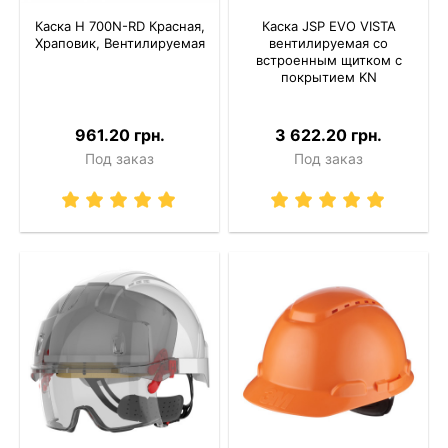
Каска H 700N-RD Красная,
Каска JSP EVO VISTA
Храповик, Вентилируемая
вентилируемая со
встроенным щитком с
покрытием KN
961.20 грн.
3 622.20 грн.
Под заказ
Под заказ