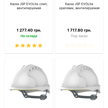
Каска JSP EVOLite слип,
Каска JSP EVOLite
вентилируемая
храповик, вентилируемая
1 277.40 грн.
1 717.80 грн.
На складе
Под заказ