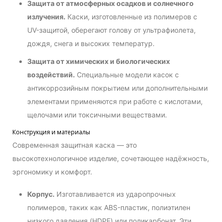
Защита от атмосферных осадков и солнечного
излучения.
Каски, изготовленные из полимеров с
UV-защитой, оберегают голову от ультрафиолета,
дождя, снега и высоких температур.
Защита от химических и биологических
воздействий.
Специальные модели касок с
антикоррозийным покрытием или дополнительными
элементами применяются при работе с кислотами,
щелочами или токсичными веществами.
Конструкция и материалы
Современная защитная каска — это
высокотехнологичное изделие, сочетающее надёжность,
эргономику и комфорт.
Корпус.
Изготавливается из ударопрочных
полимеров, таких как ABS-пластик, полиэтилен
низкого давления (HDPE) или поликарбонат. Эти