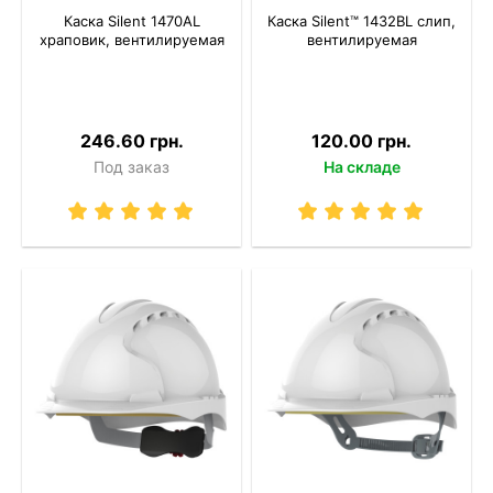
Каска Silent 1470AL
Каска Silent™ 1432BL слип,
храповик, вентилируемая
вентилируемая
246.60 грн.
120.00 грн.
Под заказ
На складе