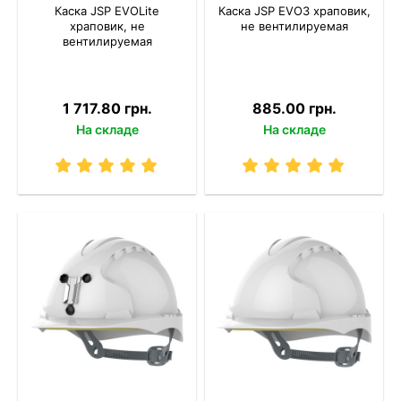
Каска JSP EVOLite
Каска JSP EVO3 храповик,
храповик, не
не вентилируемая
вентилируемая
1 717.80 грн.
885.00 грн.
На складе
На складе