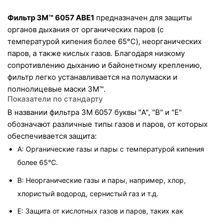
Фильтр 3M™ 6057 ABE1
 предназначен для защиты 
органов дыхания от органических паров (с 
температурой кипения более 65°C), неорганических 
паров, а также кислых газов. Благодаря низкому 
сопротивлению дыханию и байонетному креплению, 
фильтр легко устанавливается на полумаски и 
полнолицевые маски 3M™.
Показатели по стандарту
В названии фильтра 3M 6057 буквы "A", "B" и "E" 
обозначают различные типы газов и паров, от которых 
обеспечивается защита:
A: Органические газы и пары с температурой кипения 
более 65°C.
B: Неорганические газы и пары, например, хлор, 
хлористый водород, сернистый газ и т.д.
E: Защита от кислотных газов и паров, таких как 